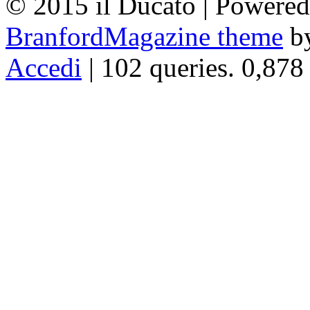
© 2015 il Ducato | Powere
BranfordMagazine theme
b
Accedi
| 102 queries. 0,878