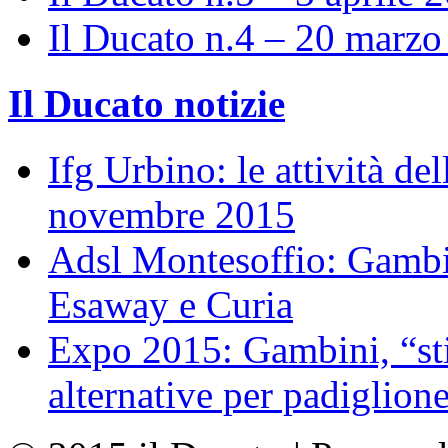
Il Ducato n.4 – 20 marz
Il Ducato notizie
Ifg Urbino: le attività de
novembre 2015
Adsl Montesoffio: Gambi
Esaway e Curia
Expo 2015: Gambini, “st
alternative per padiglion