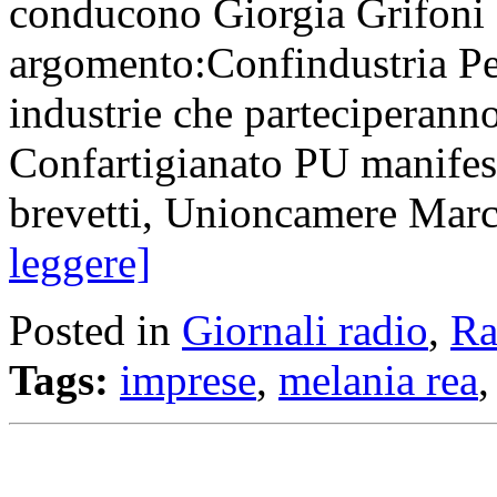
conducono Giorgia Grifoni 
argomento:Confindustria Pe
industrie che parteciperann
Confartigianato PU manifes
brevetti, Unioncamere Mar
leggere]
Posted in
Giornali radio
,
Ra
Tags:
imprese
,
melania rea