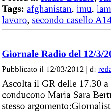
Tags:
afghanistan
,
imu
,
lam
lavoro
,
secondo casello A1
Giornale Radio del 12/3/2
Pubblicato il 12/03/2012 | di
red
Ascolta il GR delle 17.30 a
conducono Maria Sara Bertu
stesso argomento:Giornalisti 