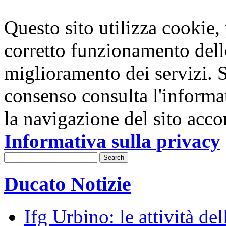
Questo sito utilizza cookie, p
corretto funzionamento dell
miglioramento dei servizi. S
consenso consulta l'informa
la navigazione del sito acco
Informativa sulla privacy
Ducato Notizie
Ifg Urbino: le attività de