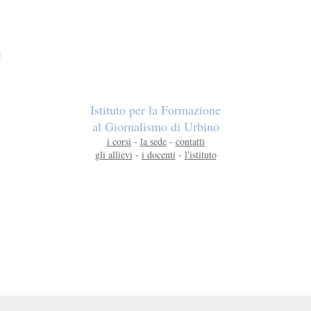
Istituto per la Formazione
al Giornalismo di Urbino
i corsi
-
la sede
-
contatti
gli allievi
-
i docenti
-
l'istituto