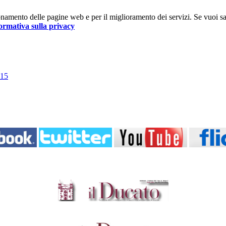
nzionamento delle pagine web e per il miglioramento dei servizi. Se vuoi s
ormativa sulla privacy
015