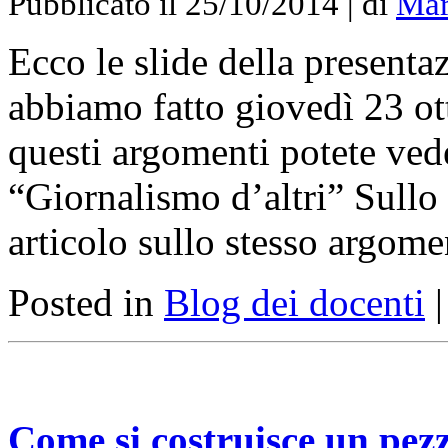
Pubblicato il 25/10/2014 | di
Mar
Ecco le slide della presenta
abbiamo fatto giovedì 23 o
questi argomenti potete ved
“Giornalismo d’altri” Sull
articolo sullo stesso argome
Posted in
Blog dei docenti
Come si costruisce un pezz