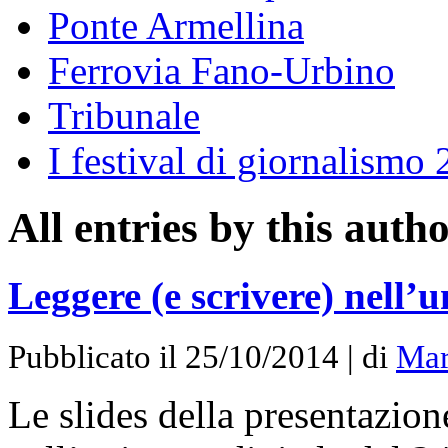
Ponte Armellina
Ferrovia Fano-Urbino
Tribunale
I festival di giornalismo
All entries by this auth
Leggere (e scrivere) nell’u
Pubblicato il 25/10/2014 | di
Mar
Le slides della presentazione