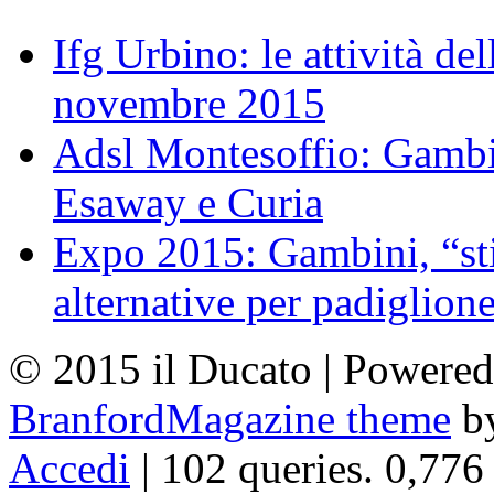
Ifg Urbino: le attività de
novembre 2015
Adsl Montesoffio: Gambi
Esaway e Curia
Expo 2015: Gambini, “st
alternative per padiglion
© 2015 il Ducato | Powere
BranfordMagazine theme
b
Accedi
| 102 queries. 0,776