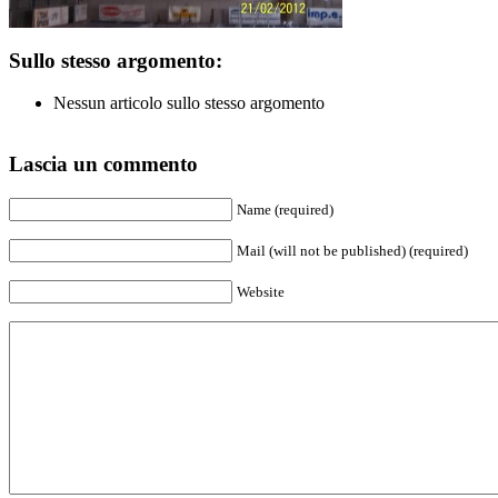
Sullo stesso argomento:
Nessun articolo sullo stesso argomento
Lascia un commento
Name (required)
Mail (will not be published) (required)
Website