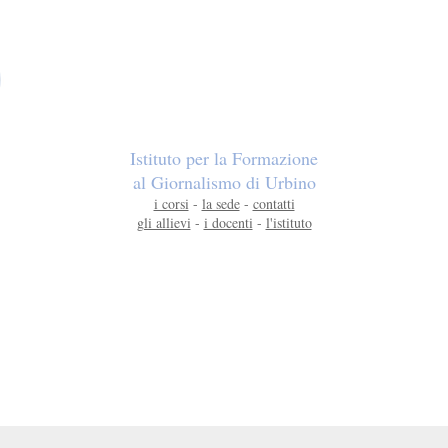
Istituto per la Formazione
al Giornalismo di Urbino
i corsi
-
la sede
-
contatti
gli allievi
-
i docenti
-
l'istituto