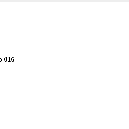
o 016