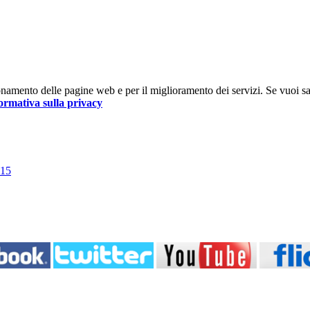
nzionamento delle pagine web e per il miglioramento dei servizi. Se vuoi s
ormativa sulla privacy
015