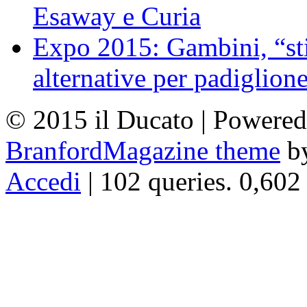
Esaway e Curia
Expo 2015: Gambini, “st
alternative per padiglion
© 2015 il Ducato | Powere
BranfordMagazine theme
b
Accedi
| 102 queries. 0,602