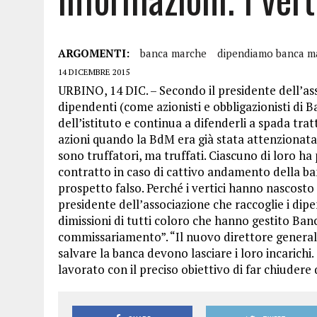
ARGOMENTI:
banca marche
dipendiamo banca m
14 DICEMBRE 2015
URBINO, 14 DIC. – Secondo il presidente dell’as
dipendenti (come azionisti e obbligazionisti di B
dell’istituto e continua a difenderli a spada trat
azioni quando la BdM era già stata attenzionata
sono truffatori, ma truffati. Ciascuno di loro ha
contratto in caso di cattivo andamento della 
prospetto falso. Perché i vertici hanno nascosto l
presidente dell’associazione che raccoglie i dipe
dimissioni di tutti coloro che hanno gestito Ban
commissariamento”. “Il nuovo direttore generale,
salvare la banca devono lasciare i loro incaric
lavorato con il preciso obiettivo di far chiudere