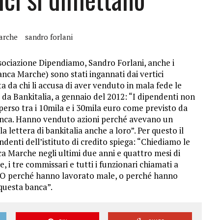
arche
sandro forlani
sociazione Dipendiamo, Sandro Forlani, anche i
anca Marche) sono stati ingannati dai vertici
ta da chi li accusa di aver venduto in mala fede le
 da Bankitalia, a gennaio del 2012: “I dipendenti non
 perso tra i 10mila e i 30mila euro come previsto da
banca. Hanno venduto azioni perché avevano un
a lettera di bankitalia anche a loro”. Per questo il
ndenti dell’istituto di credito spiega: “Chiediamo le
ca Marche negli ultimi due anni e quattro mesi di
 i tre commissari e tutti i funzionari chiamati a
hi. O perché hanno lavorato male, o perché hanno
 questa banca”.