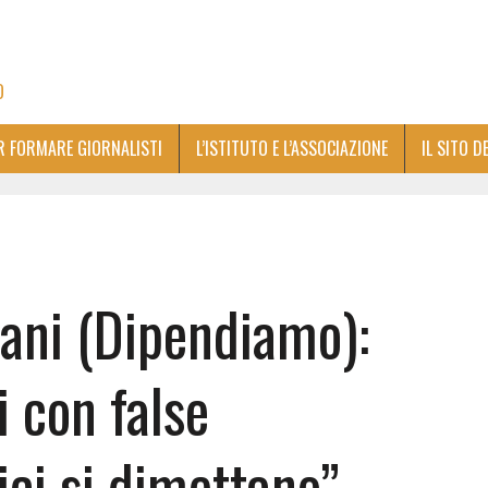
O
ER FORMARE GIORNALISTI
L’ISTITUTO E L’ASSOCIAZIONE
IL SITO D
ani (Dipendiamo):
i con false
tici si dimettano”