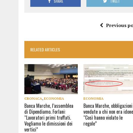
SHARE
TWEET
Previous po
RELATED ARTICLES
CRONACA
,
ECONOMIA
ECONOMIA
Banca Marche, l’assemblea
Banca Marche, obbligazioni
di Dipendiamo. Forlani:
vendute a chi non era idone
“Lavoratori primi truffati.
“Così hanno violato le
Vogliamo le dimissioni dei
regole”
vertici”