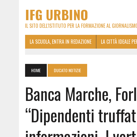
IFG URBINO
IL SITO DELL'ISTITUTO PER LA FORMAZIONE AL GIORNALISM
LA SCUOLA, ENTRA IN REDAZIONE
LA CITTÀ IDEALE P
HOME
DUCATO NOTIZIE
Banca Marche, Forl
“Dipendenti truffat
informazioni. I ver