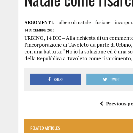
ARGOMENTI:
albero di natale
fusione
incorpor
14 DICEMBRE 2015
URBINO, 14 DIC – Alla richiesta di un comment
l’incorporazione di Tavoleto da parte di Urbino, 
con una battuta: “Ho io la soluzione ed è una sol
della Repubblica a Tavoleto come risarcimento, 
SHARE
TWEET
Previous po
RELATED ARTICLES