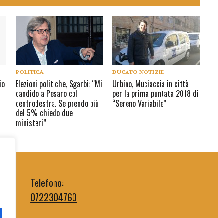
POLITICA
DUCATO NOTIZIE
io
Elezioni politiche, Sgarbi: “Mi
Urbino, Muciaccia in città
candido a Pesaro col
per la prima puntata 2018 di
centrodestra. Se prendo più
“Sereno Variabile”
del 5% chiedo due
ministeri”
Telefono:
0722304760