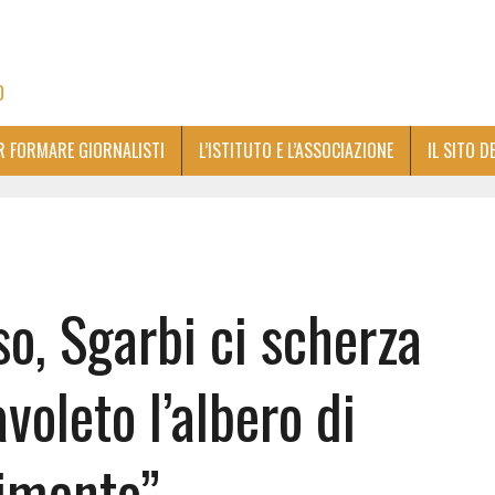
O
ER FORMARE GIORNALISTI
L’ISTITUTO E L’ASSOCIAZIONE
IL SITO D
, Sgarbi ci scherza
voleto l’albero di
cimento”