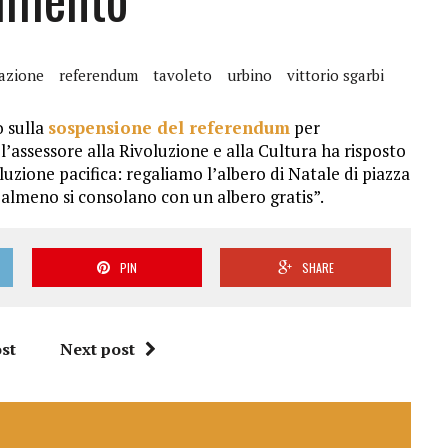
azione
referendum
tavoleto
urbino
vittorio sgarbi
o sulla
sospensione del referendum
per
l’assessore alla Rivoluzione e alla Cultura ha risposto
uzione pacifica: regaliamo l’albero di Natale di piazza
almeno si consolano con un albero gratis”.
PIN
SHARE
st
Next post