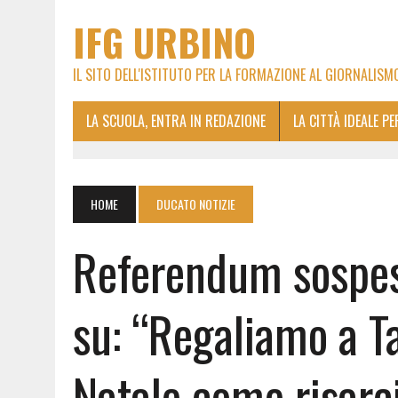
IFG URBINO
IL SITO DELL'ISTITUTO PER LA FORMAZIONE AL GIORNALISM
LA SCUOLA, ENTRA IN REDAZIONE
LA CITTÀ IDEALE P
HOME
DUCATO NOTIZIE
Referendum sospeso
su: “Regaliamo a Ta
Natale come risar