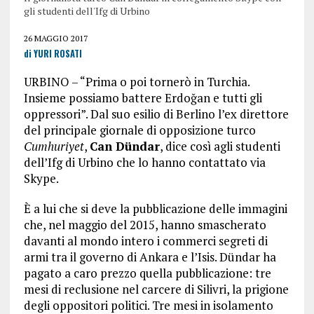
gli studenti dell'Ifg di Urbino
26 MAGGIO 2017
di YURI ROSATI
URBINO – “Prima o poi tornerò in Turchia.
Insieme possiamo battere Erdoğan e tutti gli
oppressori”. Dal suo esilio di Berlino l’ex direttore
del principale giornale di opposizione turco
Cumhuriyet
,
Can Dündar
, dice così agli studenti
dell’Ifg di Urbino che lo hanno contattato via
Skype.
È a lui che si deve la pubblicazione delle immagini
che, nel maggio del 2015, hanno smascherato
davanti al mondo intero i commerci segreti di
armi tra il governo di Ankara e l’Isis. Dündar ha
pagato a caro prezzo quella pubblicazione: tre
mesi di reclusione nel carcere di Silivri, la prigione
degli oppositori politici. Tre mesi in isolamento