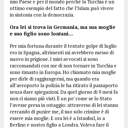
mio Paese e per il mondo perché la Turchia è un
ottimo esempio del fatto che l’Islam può vivere
in sintonia con la democrazia.
Ora lei si trova in Germania, ma sua moglie
e suo figlio sono lontani…
Per mia fortuna durante il tentato golpe di luglio
ero in Spagna, altrimenti mi avrebbero messo di
nuovo in prigione. I miei avvocati si sono
raccomandati con me di non tornare in Turchia e
sono rimasto in Europa. Ho chiamato mia moglie
per dirle di raggiungermi, ma quando era
all’aeroporto la polizia le ha ritirato il passaporto
senza dare spiegazioni. Da quel giorno di 9 mesi fa
non ci siamo più visti. È un po’ come se lo Stato
l’avesse presa in ostaggio: attraverso di lei stanno
cercando di punire me, il suo solo crimine è di
essere mia moglie. E ora lei è a Istanbul, io a
Berlino e nostro figlio a Londra. Voleva fare il