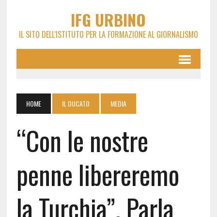
IFG URBINO
IL SITO DELL'ISTITUTO PER LA FORMAZIONE AL GIORNALISMO
HOME
IL DUCATO
MEDIA
“Con le nostre
penne libereremo
la Turchia”. Parla