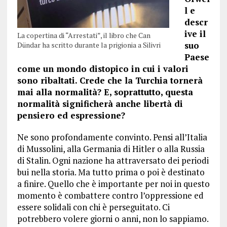
l e
descr
ive il
La copertina di “Arrestati”, il libro che Can
suo
Dündar ha scritto durante la prigionia a Silivri
Paese
come un mondo distopico in cui i valori
sono ribaltati. Crede che la Turchia tornerà
mai alla normalità? E, soprattutto, questa
normalità significherà anche libertà di
pensiero ed espressione?
Ne sono profondamente convinto. Pensi all’Italia
di Mussolini, alla Germania di Hitler o alla Russia
di Stalin. Ogni nazione ha attraversato dei periodi
bui nella storia. Ma tutto prima o poi è destinato
a finire. Quello che è importante per noi in questo
momento è combattere contro l’oppressione ed
essere solidali con chi è perseguitato. Ci
potrebbero volere giorni o anni, non lo sappiamo.