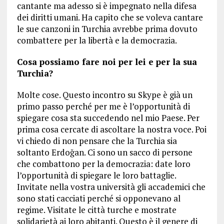
cantante ma adesso si è impegnato nella difesa
dei diritti umani. Ha capito che se voleva cantare
le sue canzoni in Turchia avrebbe prima dovuto
combattere per la libertà e la democrazia.
Cosa possiamo fare noi per lei e per la sua
Turchia?
Molte cose. Questo incontro su Skype è già un
primo passo perché per me è l’opportunità di
spiegare cosa sta succedendo nel mio Paese. Per
prima cosa cercate di ascoltare la nostra voce. Poi
vi chiedo di non pensare che la Turchia sia
soltanto Erdoğan. Ci sono un sacco di persone
che combattono per la democrazia: date loro
l’opportunità di spiegare le loro battaglie.
Invitate nella vostra università gli accademici che
sono stati cacciati perché si opponevano al
regime. Visitate le città turche e mostrate
solidarietà ai loro abitanti. Questo è il genere di