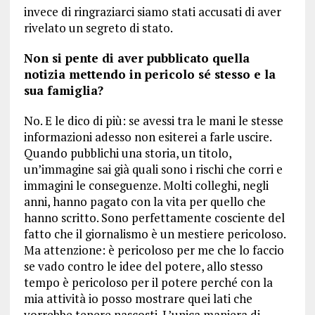
invece di ringraziarci siamo stati accusati di aver
rivelato un segreto di stato.
Non si pente di aver pubblicato quella
notizia mettendo in pericolo sé stesso e la
sua famiglia?
No. E le dico di più: se avessi tra le mani le stesse
informazioni adesso non esiterei a farle uscire.
Quando pubblichi una storia, un titolo,
un’immagine sai già quali sono i rischi che corri e
immagini le conseguenze. Molti colleghi, negli
anni, hanno pagato con la vita per quello che
hanno scritto. Sono perfettamente cosciente del
fatto che il giornalismo è un mestiere pericoloso.
Ma attenzione: è pericoloso per me che lo faccio
se vado contro le idee del potere, allo stesso
tempo è pericoloso per il potere perché con la
mia attività io posso mostrare quei lati che
vorrebbe tenere nascosti. L’unica maniera di