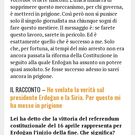
sopprimere questo meccanismo, per chi governa,
è metterci in prigione. Così però non si punisce
solo il singolo giornalista ma chiunque sogni di
fare questo mestiere. Il messaggio è: se farete
questo lavoro, sarete in pericolo. Ed è
esattamente quello che è successo a me. Solo
che, per fortuna, ai tempi del mio arresto non era
ancora passata la riforma della Costituzione in
seguito alla quale Erdoğan ha assunto un potere
quasi assoluto. Se fosse successo adesso io sarei
ancora in prigione.
IL RACCONTO –
Ho svelato la verità sul
presidente Erdoğan e la Siria. Per questo mi
ha messo in prigione
Lei ha detto che la vittoria del referendum
costituzionale del 16 aprile rappresenta per
Erdoğan l’inizio della fine. Che significa?