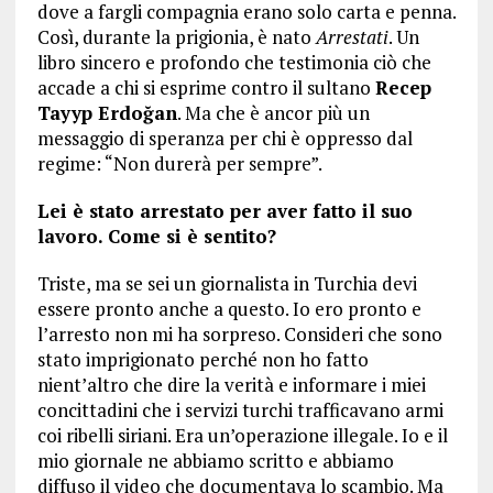
dove a fargli compagnia erano solo carta e penna.
Così, durante la prigionia, è nato
Arrestati
. Un
libro sincero e profondo che testimonia ciò che
accade a chi si esprime contro il sultano
Recep
Tayyp Erdoğan
. Ma che è ancor più un
messaggio di speranza per chi è oppresso dal
regime: “Non durerà per sempre”.
Lei è stato arrestato per aver fatto il suo
lavoro. Come si è sentito?
Triste, ma se sei un giornalista in Turchia devi
essere pronto anche a questo. Io ero pronto e
l’arresto non mi ha sorpreso. Consideri che sono
stato imprigionato perché non ho fatto
nient’altro che dire la verità e informare i miei
concittadini che i servizi turchi trafficavano armi
coi ribelli siriani. Era un’operazione illegale. Io e il
mio giornale ne abbiamo scritto e abbiamo
diffuso il video che documentava lo scambio. Ma