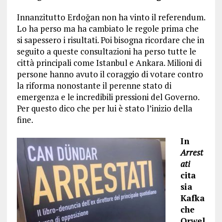
Innanzitutto Erdoğan non ha vinto il referendum.
Lo ha perso ma ha cambiato le regole prima che
si sapessero i risultati. Poi bisogna ricordare che in
seguito a queste consultazioni ha perso tutte le
città principali come Istanbul e Ankara. Milioni di
persone hanno avuto il coraggio di votare contro
la riforma nonostante il perenne stato di
emergenza e le incredibili pressioni del Governo.
Per questo dico che per lui è stato l’inizio della
fine.
In
Arrest
ati
cita
sia
Kafka
che
Orwel