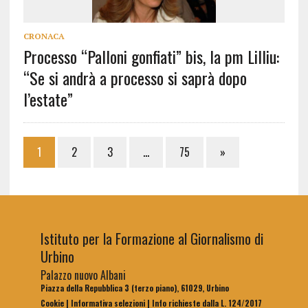
CRONACA
Processo “Palloni gonfiati” bis, la pm Lilliu:
“Se si andrà a processo si saprà dopo
l’estate”
1
2
3
…
75
»
Istituto per la Formazione al Giornalismo di
Urbino
Palazzo nuovo Albani
Piazza della Repubblica 3 (terzo piano), 61029, Urbino
Cookie
|
Informativa selezioni
|
Info richieste dalla L. 124/2017