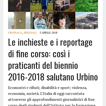
CRONACA
,
SPECIALI
5 APRILE 2018
Le inchieste e i reportage
di fine corso: così i
praticanti del biennio
2016-2018 salutano Urbino
Ecomostri e rifiuti; disabilità e sport; violenza,
economia, società. L’Italia di oggi raccontata
attraverso gli approfondimenti giornalistici di fine
corso degli studenti dell’Istituto per la formazione