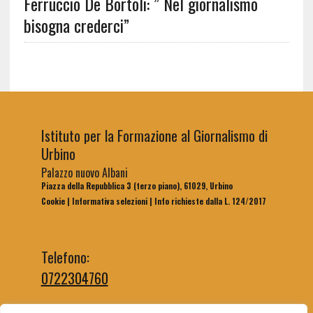
Ferruccio De Bortoli: ” Nel giornalismo
bisogna crederci”
Istituto per la Formazione al Giornalismo di
Urbino
Palazzo nuovo Albani
Piazza della Repubblica 3 (terzo piano), 61029, Urbino
Cookie
|
Informativa selezioni
|
Info richieste dalla L. 124/2017
Telefono:
0722304760