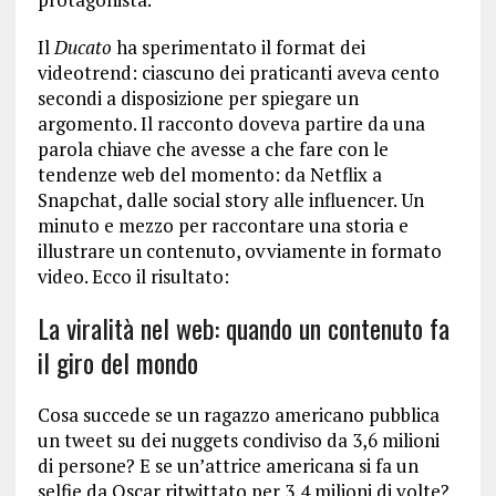
Il
Ducato
ha sperimentato il format dei
videotrend: ciascuno dei praticanti aveva cento
secondi a disposizione per spiegare un
argomento. Il racconto doveva partire da una
parola chiave che avesse a che fare con le
tendenze web del momento: da Netflix a
Snapchat, dalle social story alle influencer. Un
minuto e mezzo per raccontare una storia e
illustrare un contenuto, ovviamente in formato
video. Ecco il risultato:
La viralità nel web: quando un contenuto fa
il giro del mondo
Cosa succede se un ragazzo americano pubblica
un tweet su dei nuggets condiviso da 3,6 milioni
di persone? E se un’attrice americana si fa un
selfie da Oscar ritwittato per 3,4 milioni di volte?