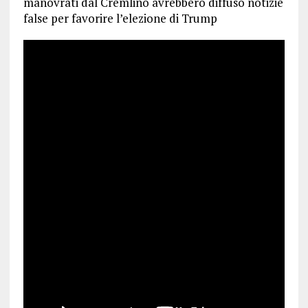
manovrati dal Cremlino avrebbero diffuso notizie
false per favorire l’elezione di Trump