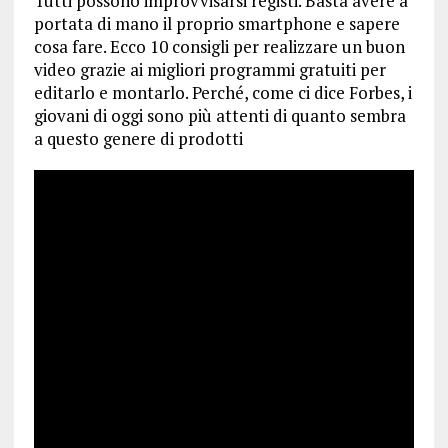
Tutti possono improvvisarsi registi. Basta avere a
portata di mano il proprio smartphone e sapere
cosa fare. Ecco 10 consigli per realizzare un buon
video grazie ai migliori programmi gratuiti per
editarlo e montarlo. Perché, come ci dice Forbes, i
giovani di oggi sono più attenti di quanto sembra
a questo genere di prodotti