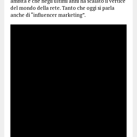
ambita e che negli ultimi anni ha scalato il vertice
del mondo della rete. Tanto che oggi si parla
anche di “influencer marketing”.