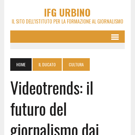
IFG URBINO
IL SITO DELL'ISTITUTO PER LA FORMAZIONE AL GIORNALISMO
HOME
IL DUCATO
CULTURA
Videotrends: il
futuro del
giornalismo dai