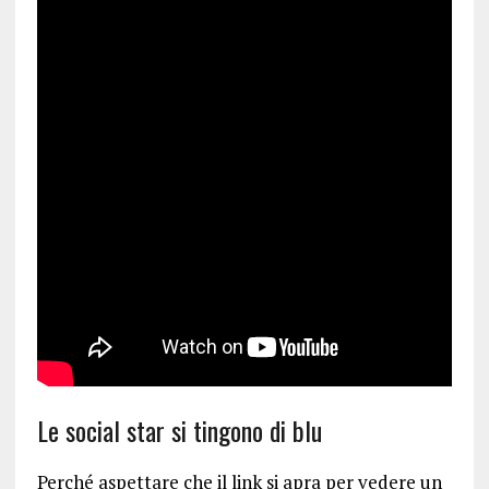
Le social star si tingono di blu
Perché aspettare che il link si apra per vedere un