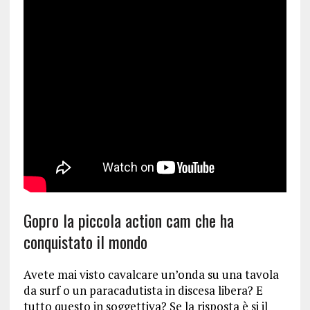
Gopro la piccola action cam che ha
conquistato il mondo
Avete mai visto cavalcare un’onda su una tavola
da surf o un paracadutista in discesa libera? E
tutto questo in soggettiva? Se la risposta è si il