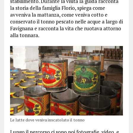
stabilimento. Durante la visita la guida racconta
la storia della famiglia Florio, spiega come
avveniva la mattanza, come veniva cotto e
conservato il tonno pescato nelle acque a largo di
Favignana e racconta la vita che ruotava attorno
alla tonnara.
Le latte dove veniva inscatolato il tonno
Lungo il percorso ci sono poi fotografie, video, e