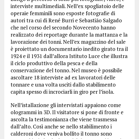
interviste multimediali. Nell’ex spogliatoio delle
operaie femminili sono esposte fotografie di
autori tra cui di René Burri e Sebastião Salgado
che nel corso del secondo Novecento hanno
realizzato dei reportage durante la mattanza e la
lavorazione dei tonni. Nell’ex magazzino del sale
è proiettato un documentario inedito girato tra il
1924 e il 1931 dall’allora Istituto Luce che illustra
il ciclo produttivo della pesca e della
conservazione del tonno. Nel museo è possibile
ascoltare 18 interviste ad ex lavoratori delle
tonnare e una volta usciti dallo stabilimento
capita spesso di incrociarli in giro per l’isola.
Nell’istallazione gli intervistati appaiono come
ologrammi in 3D. Il visitatore si pone di fronte e
ascolta la testimonianza che viene trasmessa
dall’alto. Così anche se nello stabilimento i
calderoni dove veniva bollito il tonno sono