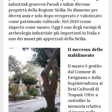
industriali genovesi Parodi e infine divenne
proprietà della Regione Sicilia. Fu dismesso per
diversi anni e solo dopo recuperato e valorizzato
come patrimonio culturale. Nel 2010 venne
riaperto come museo. Oggi è uno degli esempi di
archeologia industriale più importanti in Italia e
uno dei musei più apprezzati della Sicilia.
Il successo dello
stabilimento
Il museo è gestito
dal Comune di
Favignana e dalla
Soprintendenza ai
Beni Culturali di
Trapani. Oltre a
custodire la
memoria relativa
al lavoro nella