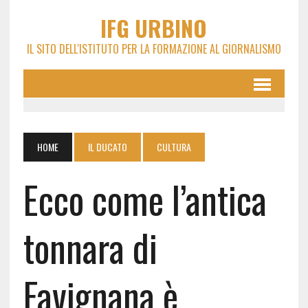
IFG URBINO
IL SITO DELL'ISTITUTO PER LA FORMAZIONE AL GIORNALISMO
HOME
IL DUCATO
CULTURA
Ecco come l’antica
tonnara di
Favignana è