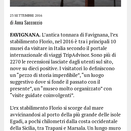
23 SETTEMBRE 2016
di Anna Saccoccio
FAVIGNANA.
L’antica tonnara di Favignana, l’ex
stabilimento Florio, nel 2016 è tra i principali 10
musei da visitare in Italia secondo il portale
internazionale di viaggi TripAdvisor. Sono più di
2270 le recensioni lasciate dagli utenti sul sito,
nove su dieci positive. I visitatori lo definiscono
un “pezzo di storia imperdibile”, “un luogo
suggestivo dove si fonde il passato con il
presente”, un “museo molto organizzato” con
“visite guidate coinvolgenti”.
L’ex stabilimento Florio si scorge dal mare
avvicinandosi al porto della più grande delle isole
Egadi, a pochi chilometri dalla costa occidentale
della Sicilia, tra Trapani e Marsala. Un lungo muro