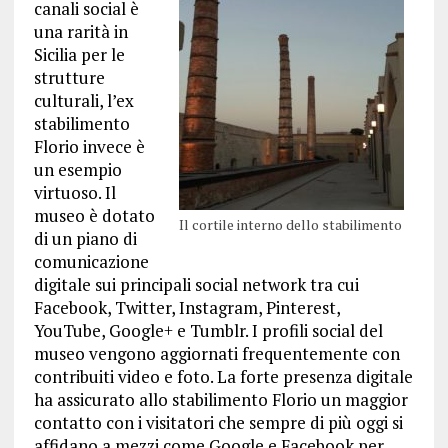
canali social è
una rarità in
Sicilia per le
strutture
culturali, l’ex
stabilimento
Florio invece è
un esempio
virtuoso. Il
museo è dotato
Il cortile interno dello stabilimento
di un piano di
comunicazione
digitale sui principali social network tra cui
Facebook, Twitter, Instagram, Pinterest,
YouTube, Google+ e Tumblr. I profili social del
museo vengono aggiornati frequentemente con
contribuiti video e foto. La forte presenza digitale
ha assicurato allo stabilimento Florio un maggior
contatto con i visitatori che sempre di più oggi si
affidano a mezzi come Google e Facebook per