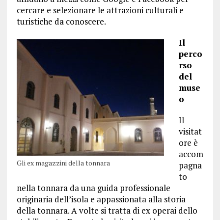
cercare e selezionare le attrazioni culturali e
turistiche da conoscere.
Il
perco
rso
del
muse
o
Il
visitat
ore è
accom
Gli ex magazzini della tonnara
pagna
to
nella tonnara da una guida professionale
originaria dell’isola e appassionata alla storia
della tonnara. A volte si tratta di ex operai dello