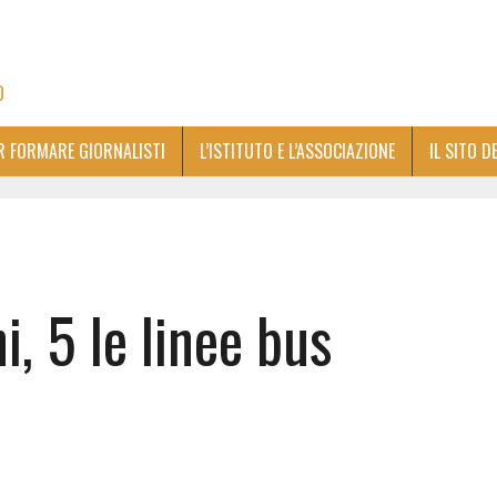
O
ER FORMARE GIORNALISTI
L’ISTITUTO E L’ASSOCIAZIONE
IL SITO D
i, 5 le linee bus