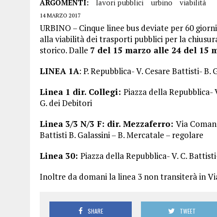
ARGOMENTI:
lavori pubblici
urbino
viabilità
14 MARZO 2017
URBINO – Cinque linee bus deviate per 60 giorni
alla viabilità dei trasporti pubblici per la chiusu
storico. Dalle
7 del 15 marzo alle 24 del 15
LINEA 1A
: P. Repubblica- V. Cesare Battisti- B. 
Linea 1 dir. Collegi:
Piazza della Repubblica- V
G. dei Debitori
Linea 3/3 N/3 F: dir. Mezzaferro:
Via Comandi
Battisti B. Galassini – B. Mercatale – regolare
Linea 30:
Piazza della Repubblica- V. C. Battisti
Inoltre da domani la linea 3 non transiterà in Vi
SHARE
TWEET