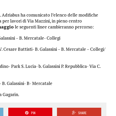
. Adriabus ha comunicato l’elenco delle modifiche
ra per lavori di Via Mazzini, in pieno centro
 maggio
le seguenti linee cambieranno percorso:
Galassini – B. Mercatale- Collegi
. Cesare Battisti- B. Galassini – B. Mercatale – Collegi/
no- Park S. Lucia- b. Galassini P. Repubblica- Via C.
- B. Galassini- B- Mercatale
a Gagarin.
PIN
SHARE