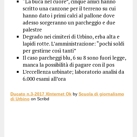
“La buca nel cuore”, cinque amici hanno
scritto una canzone per il terreno su cui
hanno dato i primi calci al pallone dove
adesso sorgeranno un parcheggio e due
palestre
Degrado nei cimiteri di Urbino, erba alta e
lapidi rotte. L’amministrazione: “pochi soldi
per gestirne così tanti”
Il caso parcheggi blu, 6 su 8 sono fuori legge,
manca la possibilità di pagare con il pos
L’eccellenza urbinate; laboratorio analisi da
6.000 esami all’ora
Ducato n.3-2017 XInternet Ok
by
Scuola di giornalismo
di Urbino
on Scribd