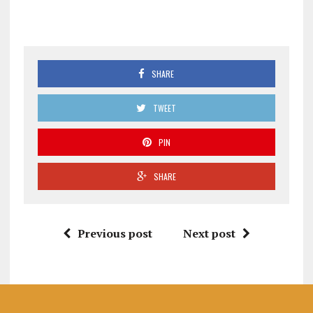
SHARE
TWEET
PIN
SHARE
Previous post
Next post