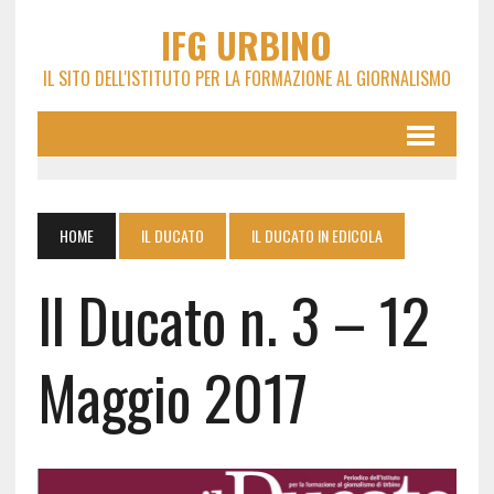
IFG URBINO
IL SITO DELL'ISTITUTO PER LA FORMAZIONE AL GIORNALISMO
HOME
IL DUCATO
IL DUCATO IN EDICOLA
Il Ducato n. 3 – 12
Maggio 2017