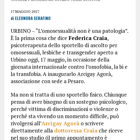
17 MAGGIO 2017
di ELEONORA SERAFINO
URBINO – “L’omosessualità non è una patologia”.
È la prima cosa che dice
Federica Craia
,
psicoterapeuta dello sportello di ascolto per
omosessuali, lesbiche e transgender aperto a
Urbino oggi, 17 maggio, in occasione della
giornata internazionale contro l’omofobia, la bi e
la transfobia. A inaugurarlo Arcigay Agorà,
associazione con sede a Pesaro.
Ma non si tratta di uno sportello fisico. Chiunque
pensa di aver bisogno di un sostegno psicologico,
perché vittima di discriminazioni o violenze o
perché sta vivendo un momento difficile, può
rivolgersi all’
Arcigay Agorà
o scrivere
direttamente alla
dottoressa Craia
che riceve
nel suo studio (il primo appuntamento è