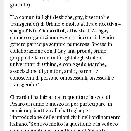
gratuito).
“La comunità Lgbt (lesbiche, gay, bisessuali e
transgender) di Urbino è molto attiva e ricettiva –
spiega
Elvio Ciccardini
, attivista di Arcigay –
quando organizziamo eventi o incontri di vario
genere partecipa sempre numerosa. Spesso in
collaborazione con il Gay and proud, primo
gruppo della comunità Lgbt degli studenti
universitari di Urbino, e con Agedo Marche,
associazione di genitori, amici, parenti e
conoscenti di persone omosessuali, bisessuali e
transgender”.
Ciccardini ha iniziato a frequentare la sede di
Pesaro un anno e mezzo fa per partecipare in
maniera più attiva alla battaglia per
l’introduzione delle unioni civili nell’ordinamento
italiano. “Sentivo molto la questione e la vedevo
come un modo per annullare quell’ingiusta