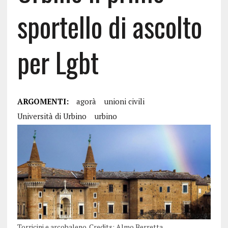
sportello di ascolto
per Lgbt
ARGOMENTI:
agorà
unioni civili
Università di Urbino
urbino
Torricini e arcobaleno. Credits: Almo Berretta