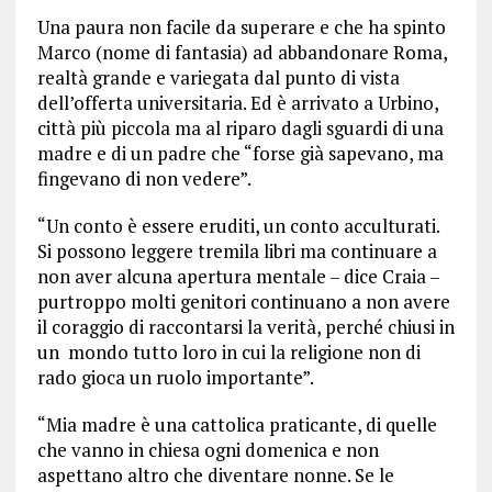
Una paura non facile da superare e che ha spinto
Marco (nome di fantasia) ad abbandonare Roma,
realtà grande e variegata dal punto di vista
dell’offerta universitaria. Ed è arrivato a Urbino,
città più piccola ma al riparo dagli sguardi di una
madre e di un padre che “forse già sapevano, ma
fingevano di non vedere”.
“Un conto è essere eruditi, un conto acculturati.
Si possono leggere tremila libri ma continuare a
non aver alcuna apertura mentale – dice Craia –
purtroppo molti genitori continuano a non avere
il coraggio di raccontarsi la verità, perché chiusi in
un mondo tutto loro in cui la religione non di
rado gioca un ruolo importante”.
“Mia madre è una cattolica praticante, di quelle
che vanno in chiesa ogni domenica e non
aspettano altro che diventare nonne. Se le