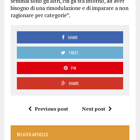
semmai sono gli altri, chi gli sta intorno, ad aver
bisogno di una rimodulazione e di imparare a non
ragionare per categorie”.
SHARE
TWEET
PIN
SHARE
Previous post
Next post
RELATED ARTICLES