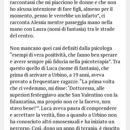
raccontassi che mi piacciono le donne e che non
ho alcuna intenzione di fare figli, almeno per il
momento, penso le verrebbe un infarto”, ci
racconta Alessia mentre passeggia mano nella
mano con Laura (nomi di fantasia) tra le strade
del centro.
Non mancano quei casi definiti dalla psicologa
“esempi di vera positività, che fanno ben sperare
e avere sempre più fiducia nella psicoterapia”. Tra
questo quello di Luca (nome di fantasia), che
prima di arrivare a Urbino, a 19 anni, aveva
provato a frequentare ragazze. “La prima volta
che ci vedemmo, mi disse: ‘Dottoressa, alle
superiori festeggiavo anche San Valentino con la
fidanzatina, ma proprio non ce la facevo, non
stavo bene!’”. Luca aveva paura di comprendere
e accettare la verità, fino a quando a Urbino non
ha conosciuto altri omosessuali e ha iniziato un
percorso. Così, dopo un anno di terapia, è riuscito