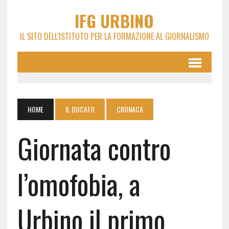
IFG URBINO
IL SITO DELL'ISTITUTO PER LA FORMAZIONE AL GIORNALISMO
HOME
IL DUCATO
CRONACA
Giornata contro
l’omofobia, a
Urbino il primo