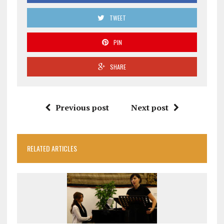
TWEET
PIN
SHARE
Previous post
Next post
RELATED ARTICLES