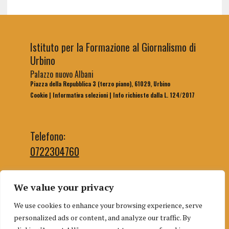
Istituto per la Formazione al Giornalismo di
Urbino
Palazzo nuovo Albani
Piazza della Repubblica 3 (terzo piano), 61029, Urbino
Cookie
|
Informativa selezioni
|
Info richieste dalla L. 124/2017
Telefono:
0722304760
We value your privacy
Email segreteria:
We use cookies to enhance your browsing experience, serve
segreteriaifg@uniurb.it
personalized ads or content, and analyze our traffic. By
Email redazione: