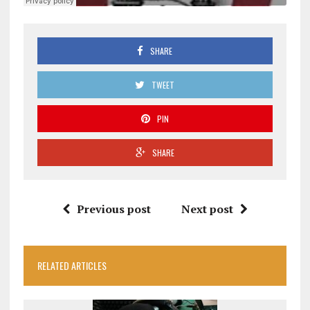
SHARE
TWEET
PIN
SHARE
Previous post
Next post
RELATED ARTICLES