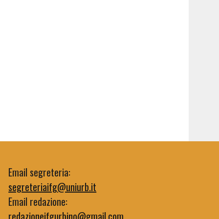
Email segreteria:
segreteriaifg@uniurb.it
Email redazione:
redazioneifgurbino@gmail.com