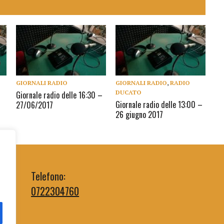
GIORNALI RADIO
GIORNALI RADIO
,
RADIO
DUCATO
Giornale radio delle 16:30 –
Giornale radio delle 13:00 –
27/06/2017
26 giugno 2017
Telefono:
0722304760