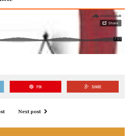
PIN
SHARE
st
Next post