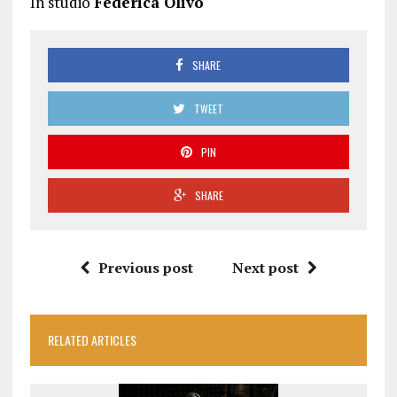
In studio
Federica Olivo
SHARE
TWEET
PIN
SHARE
Previous post
Next post
RELATED ARTICLES