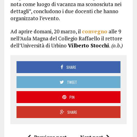
nota come luogo di vacanza ma sconosciuta nei
dettagli”, concludono i due docenti che hanno
organizzato l’evento.
Ad aprire domani, 20 marzo, il
convegno
alle 9
nell’Aula Magna del Collegio Raffaello il rettore
dell’Università di Urbino
Vilberto Stocchi
.
(o.b.)
SHARE
TWEET
PIN
SHARE