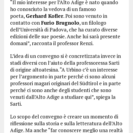
“Il mio interesse per l’Alto Adige è nato quando
ho conosciuto la vedova di un famoso
poeta,
Gerhard Kofler
. Poi sono venuto in
contatto con
Furio Brugnolo
, un filologo
dell’Università di Padova, che ha curato diverse
edizioni delle sue poesie. Anche lui sarà presente
domani”, racconta il professor Renzi.
L’idea di un convegno si è concretizzata invece in
stadi diversi con l’aiuto della professoressa Sarti
di origine altoatesina. “A Urbino c’è un interesse
per l’argomento in parte perché ci sono alcuni
professori magari originari del Südtirol e in parte
perché ci sono anche degli studenti che sono
venuti dall’Alto Adige a studiare qui”, spiega la
Sarti.
Lo scopo del convegno è creare un momento di
riflessione sulla storia e sulla letteratura dell’Alto
Adige. Ma anche “far conoscere meglio una realtà