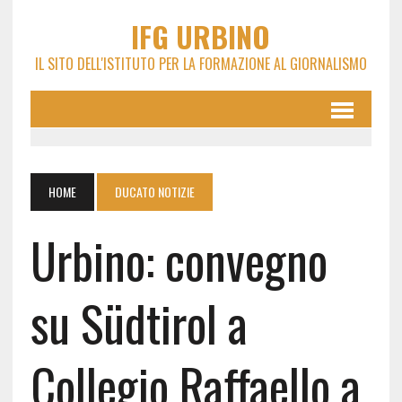
IFG URBINO
IL SITO DELL'ISTITUTO PER LA FORMAZIONE AL GIORNALISMO
HOME
DUCATO NOTIZIE
Urbino: convegno
su Südtirol a
Collegio Raffaello a