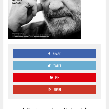
SHARE
TWEET
PIN
SHARE