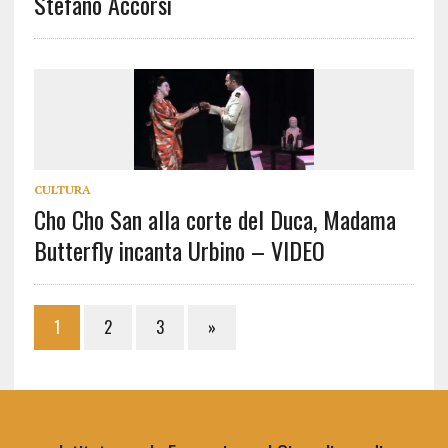
Stefano Accorsi
CULTURA
Cho Cho San alla corte del Duca, Madama
Butterfly incanta Urbino – VIDEO
1
2
3
»