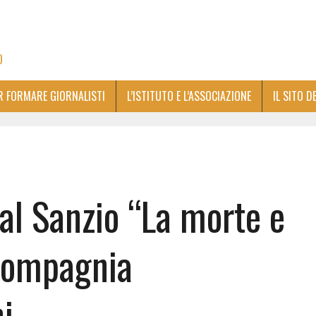
O
ER FORMARE GIORNALISTI
L’ISTITUTO E L’ASSOCIAZIONE
IL SITO D
 al Sanzio “La morte e
 compagnia
i