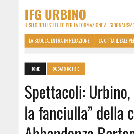
IFG URBINO
IL SITO DELL'ISTITUTO PER LA FORMAZIONE AL GIORNALISM
LA SCUOLA, ENTRA IN REDAZIONE
LA CITTÀ IDEALE P
HOME
DUCATO NOTIZIE
Spettacoli: Urbino,
la fanciulla” della
Abbondanza Berton