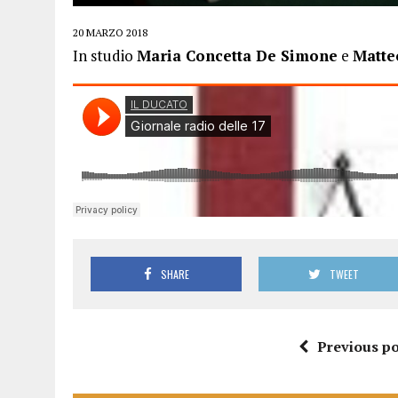
20 MARZO 2018
In studio
Maria Concetta De Simone
e
Matte
SHARE
TWEET
Previous po