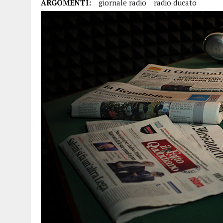
ARGOMENTI:
giornale radio
radio ducato