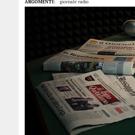
ARGOMENTI:
giornale radio