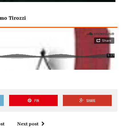
mo Tirozzi
PIN
SHARE
st
Next post