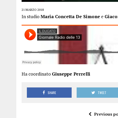
21 MARZO 2018
In studio
Maria Concetta De Simone
e
Giaco
Ha coordinato
Giuseppe Perrelli
SHARE
TWEET
Previous po