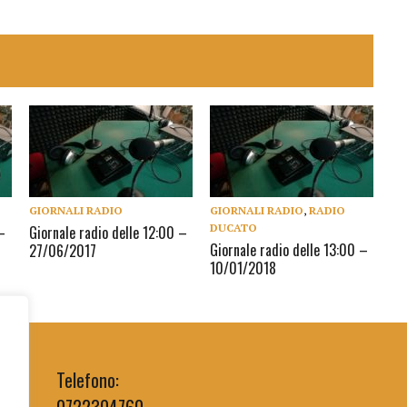
GIORNALI RADIO
GIORNALI RADIO
,
RADIO
DUCATO
–
Giornale radio delle 12:00 –
Giornale radio delle 13:00 –
27/06/2017
10/01/2018
Telefono:
0722304760