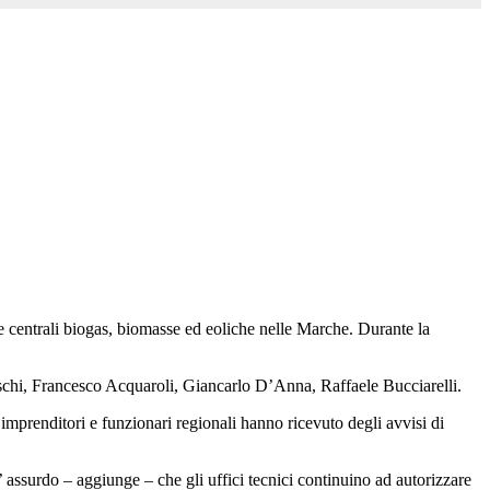
le centrali biogas, biomasse ed eoliche nelle Marche. Durante la
schi, Francesco Acquaroli, Giancarlo D’Anna, Raffaele Bucciarelli.
i imprenditori e funzionari regionali hanno ricevuto degli avvisi di
E’ assurdo – aggiunge – che gli uffici tecnici continuino ad autorizzare