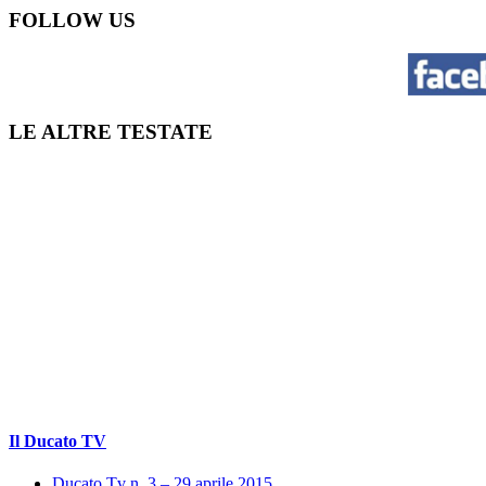
FOLLOW US
LE ALTRE TESTATE
Il Ducato TV
Ducato Tv n. 3 – 29 aprile 2015