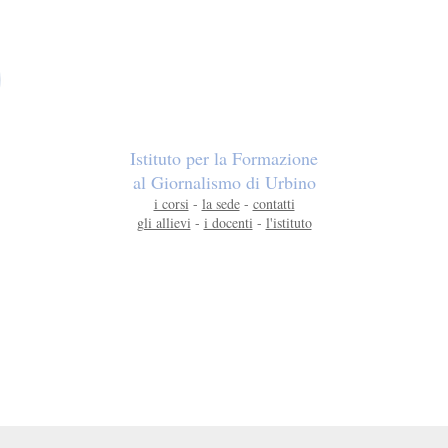
Istituto per la Formazione
al Giornalismo di Urbino
i corsi
-
la sede
-
contatti
gli allievi
-
i docenti
-
l'istituto