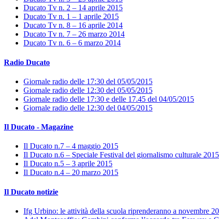
Ducato Tv n. 2 – 14 aprile 2015
Ducato Tv n. 1 – 1 aprile 2015
Ducato Tv n. 8 – 16 aprile 2014
Ducato Tv n. 7 – 26 marzo 2014
Ducato Tv n. 6 – 6 marzo 2014
Radio Ducato
Giornale radio delle 17:30 del 05/05/2015
Giornale radio delle 12:30 del 05/05/2015
Giornale radio delle 17:30 e delle 17.45 del 04/05/2015
Giornale radio delle 12:30 del 04/05/2015
Il Ducato - Magazine
Il Ducato n.7 – 4 maggio 2015
Il Ducato n.6 – Speciale Festival del giornalismo culturale 2015
Il Ducato n.5 – 3 aprile 2015
Il Ducato n.4 – 20 marzo 2015
Il Ducato notizie
Ifg Urbino: le attività della scuola riprenderanno a novembre 2