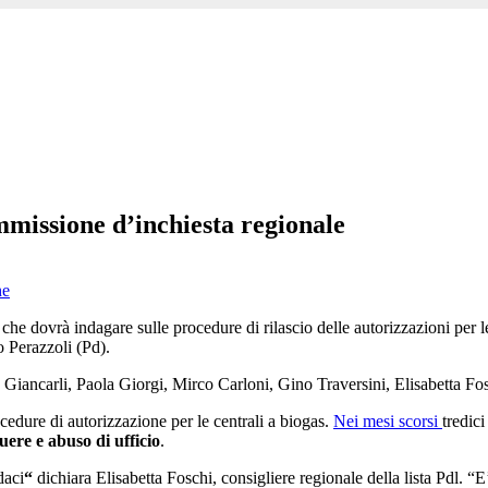
mmissione d’inchiesta regionale
he
che dovrà indagare sulle procedure di rilascio delle autorizzazioni per 
o Perazzoli (Pd).
iancarli, Paola Giorgi, Mirco Carloni, Gino Traversini, Elisabetta Fo
ocedure di autorizzazione per le centrali a biogas.
Nei mesi scorsi
tredic
uere e abuso di ufficio
.
daci
“
dichiara Elisabetta Foschi, consigliere regionale della lista Pdl. “