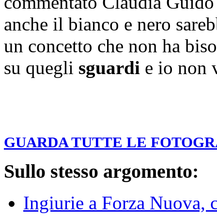
commentato Claudia Guido –
anche il bianco e nero sareb
un concetto che non ha bisog
su quegli
sguardi
e io non v
GUARDA TUTTE LE FOTOGRA
Sullo stesso argomento:
Ingiurie a Forza Nuova, 