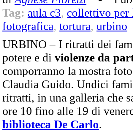
Tag:
aula c3
,
collettivo per
fotografica
,
tortura
,
urbino
URBINO – I ritratti dei fami
potere e
di
violenze da parte
comporranno la mostra fotog
Claudia Guido. Undici famig
ritratti, in una galleria che 
ore 10 fino alle 19 di vene
biblioteca De Carlo
.