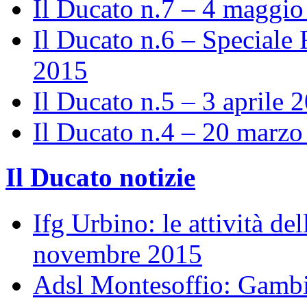
Il Ducato n.7 – 4 maggi
Il Ducato n.6 – Speciale 
2015
Il Ducato n.5 – 3 aprile 
Il Ducato n.4 – 20 marz
Il Ducato notizie
Ifg Urbino: le attività de
novembre 2015
Adsl Montesoffio: Gambi