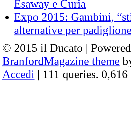
Esaway e Curia
Expo 2015: Gambini, “st
alternative per padiglion
© 2015 il Ducato | Powere
BranfordMagazine theme
b
Accedi
| 111 queries. 0,616