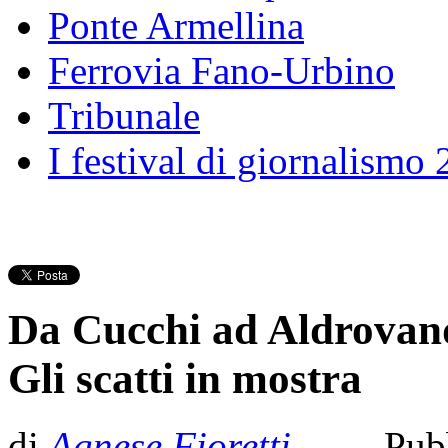
Ponte Armellina
Ferrovia Fano-Urbino
Tribunale
I festival di giornalismo
Da Cucchi ad Aldrovandi,
Gli scatti in mostra
di
Agnese Fioretti
- Pubb