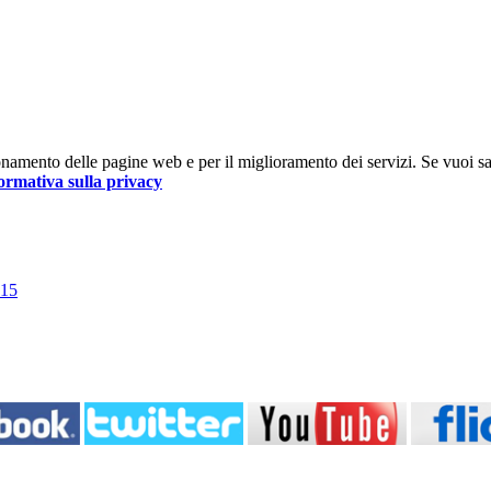
nzionamento delle pagine web e per il miglioramento dei servizi. Se vuoi s
ormativa sulla privacy
015