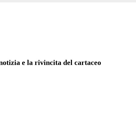
tizia e la rivincita del cartaceo
13