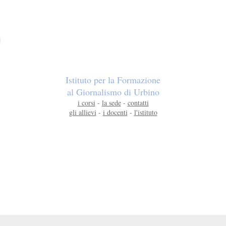
Istituto per la Formazione
al Giornalismo di Urbino
i corsi
-
la sede
-
contatti
gli allievi
-
i docenti
-
l'istituto