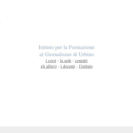
Istituto per la Formazione
al Giornalismo di Urbino
i corsi
-
la sede
-
contatti
gli allievi
-
i docenti
-
l'istituto