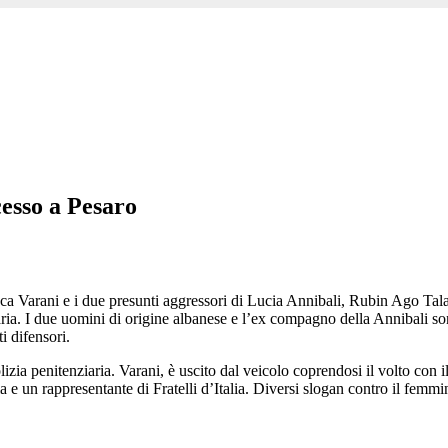
cesso a Pesaro
a Varani e i due presunti aggressori di Lucia Annibali, Rubin Ago Talaba
ria. I due uomini di origine albanese e l’ex compagno della Annibali sono
i difensori.
izia penitenziaria. Varani, è uscito dal veicolo coprendosi il volto con il
a e un rappresentante di Fratelli d’Italia. Diversi slogan contro il femmi