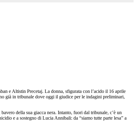
n e Altistin Precetaj. La donna, sfigurata con l’acido il 16 aprile
 già in tribunale dove oggi il giudice per le indagini preliminari,
 bavero della sua giacca nera. Intanto, fuori dal tribunale, c’è un
nicidio e a sostegno di Lucia Annibali: da “siamo tutte parte lesa” a