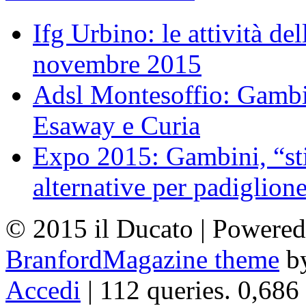
Ifg Urbino: le attività de
novembre 2015
Adsl Montesoffio: Gambi
Esaway e Curia
Expo 2015: Gambini, “st
alternative per padiglion
© 2015 il Ducato | Powere
BranfordMagazine theme
b
Accedi
| 112 queries. 0,686