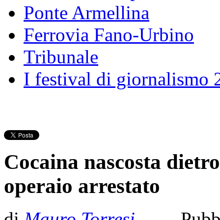
Ponte Armellina
Ferrovia Fano-Urbino
Tribunale
I festival di giornalismo
Cocaina nascosta dietro 
operaio arrestato
di
Mauro Torresi
- Pubb