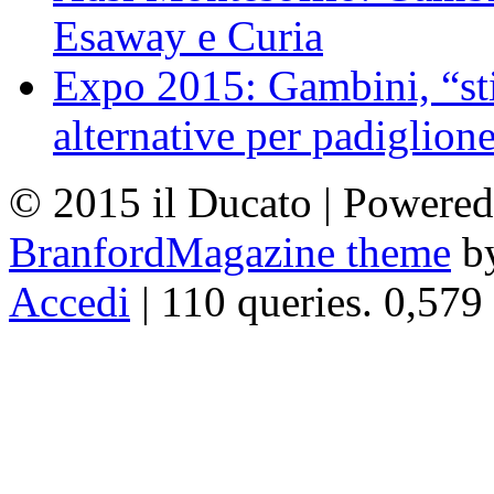
Esaway e Curia
Expo 2015: Gambini, “st
alternative per padiglion
© 2015 il Ducato | Powere
BranfordMagazine theme
b
Accedi
| 110 queries. 0,579