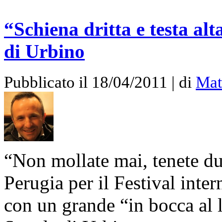
“Schiena dritta e testa alta
di Urbino
Pubblicato il 18/04/2011 | di
Mat
“Non mollate mai, tenete dur
Perugia per il Festival inte
con un grande “in bocca al lu