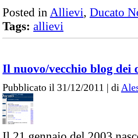
Posted in
Allievi
,
Ducato No
Tags:
allievi
Il nuovo/vecchio blog dei 
Pubblicato il 31/12/2011 | di
Ale
Il 21 gennaio del 2003 nasc