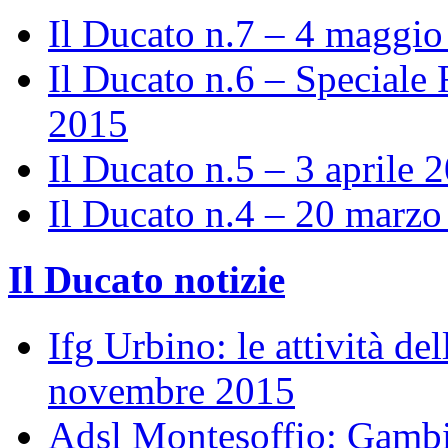
Il Ducato n.7 – 4 maggi
Il Ducato n.6 – Speciale 
2015
Il Ducato n.5 – 3 aprile 
Il Ducato n.4 – 20 marz
Il Ducato notizie
Ifg Urbino: le attività de
novembre 2015
Adsl Montesoffio: Gambi