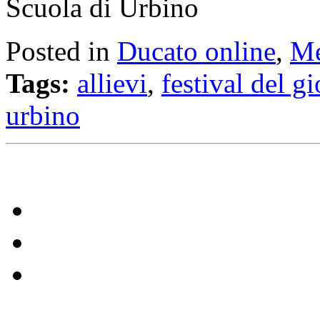
Scuola di Urbino
Posted in
Ducato online
,
Me
Tags:
allievi
,
festival del g
urbino