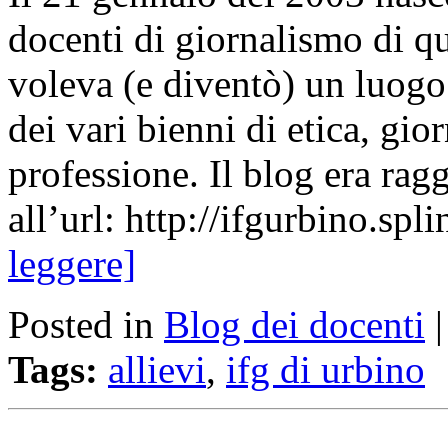
docenti di giornalismo di q
voleva (e diventò) un luogo 
dei vari bienni di etica, gio
professione. Il blog era rag
all’url: http://ifgurbino.
leggere]
Posted in
Blog dei docenti
Tags:
allievi
,
ifg di urbino