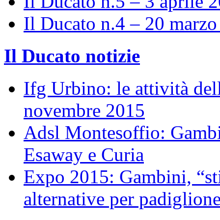
Il Ducato n.5 – 3 aprile 
Il Ducato n.4 – 20 marz
Il Ducato notizie
Ifg Urbino: le attività de
novembre 2015
Adsl Montesoffio: Gambi
Esaway e Curia
Expo 2015: Gambini, “st
alternative per padiglion