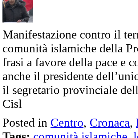
Manifestazione contro il ter
comunità islamiche della Pro
frasi a favore della pace e c
anche il presidente dell’uni
il segretario provinciale del
Cisl
Posted in
Centro
,
Cronaca
,
Tags:
comunità islamiche
,