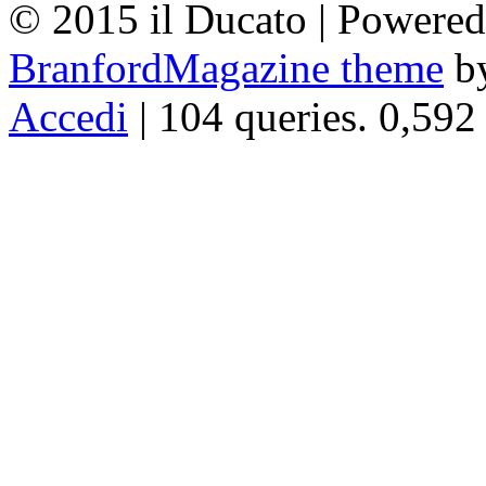
© 2015 il Ducato | Powere
BranfordMagazine theme
b
Accedi
| 104 queries. 0,592