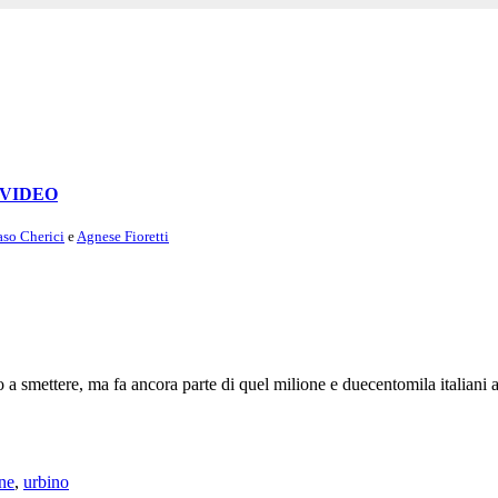
 / VIDEO
so Cherici
e
Agnese Fioretti
 smettere, ma fa ancora parte di quel milione e duecentomila italiani affe
ne
,
urbino