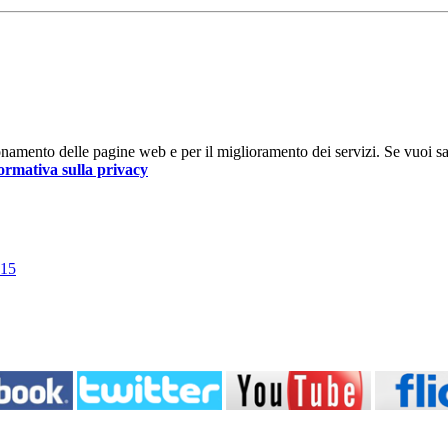
nzionamento delle pagine web e per il miglioramento dei servizi. Se vuoi s
ormativa sulla privacy
015