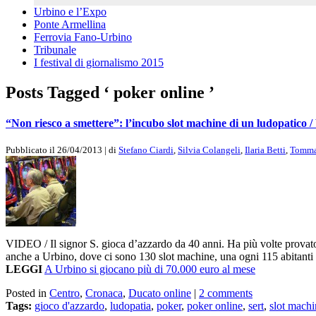
Urbino e l’Expo
Ponte Armellina
Ferrovia Fano-Urbino
Tribunale
I festival di giornalismo 2015
Posts Tagged ‘ poker online ’
“Non riesco a smettere”: l’incubo slot machine di un ludopatico
Pubblicato il 26/04/2013 | di
Stefano Ciardi
,
Silvia Colangeli
,
Ilaria Betti
,
Tomma
VIDEO / Il signor S. gioca d’azzardo da 40 anni. Ha più volte provato a
anche a Urbino, dove ci sono 130 slot machine, una ogni 115 abitanti
LEGGI
A Urbino si giocano più di 70.000 euro al mese
Posted in
Centro
,
Cronaca
,
Ducato online
|
2 comments
Tags:
gioco d'azzardo
,
ludopatia
,
poker
,
poker online
,
sert
,
slot machi