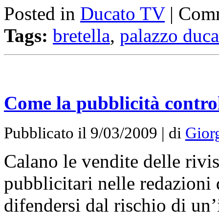
Posted in
Ducato TV
|
Comm
Tags:
bretella
,
palazzo duca
Come la pubblicità control
Pubblicato il 9/03/2009 | di
Gior
Calano le vendite delle rivis
pubblicitari nelle redazioni 
difendersi dal rischio di u