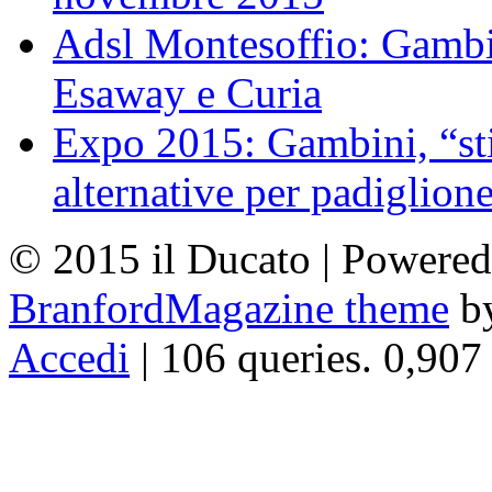
Adsl Montesoffio: Gambi
Esaway e Curia
Expo 2015: Gambini, “st
alternative per padiglion
© 2015 il Ducato | Powere
BranfordMagazine theme
b
Accedi
| 106 queries. 0,907