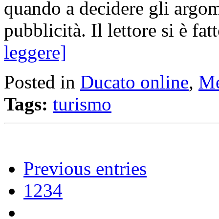
quando a decidere gli argome
pubblicità. Il lettore si è f
leggere]
Posted in
Ducato online
,
Me
Tags:
turismo
Previous entries
1
2
3
4