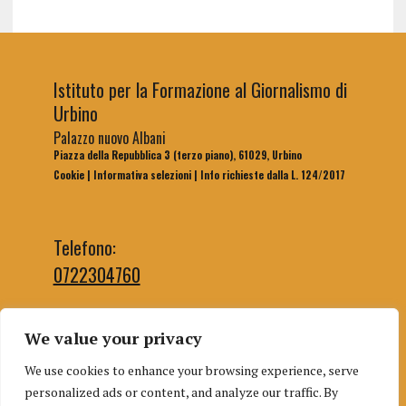
Istituto per la Formazione al Giornalismo di
Urbino
Palazzo nuovo Albani
Piazza della Repubblica 3 (terzo piano), 61029, Urbino
Cookie
|
Informativa selezioni
|
Info richieste dalla L. 124/2017
Telefono:
0722304760
We value your privacy
Email segreteria:
We use cookies to enhance your browsing experience, serve
segreteriaifg@uniurb.it
personalized ads or content, and analyze our traffic. By