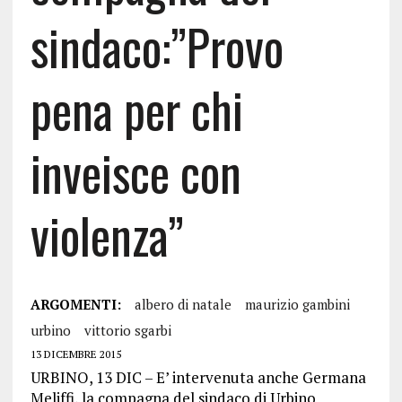
sindaco:”Provo
pena per chi
inveisce con
violenza”
ARGOMENTI:
albero di natale
maurizio gambini
urbino
vittorio sgarbi
13 DICEMBRE 2015
URBINO, 13 DIC – E’ intervenuta anche Germana
Meliffi, la compagna del sindaco di Urbino