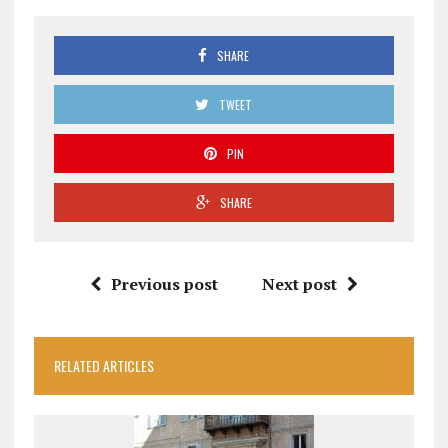
SHARE
TWEET
PIN
SHARE
Previous post
Next post
RELATED ARTICLES