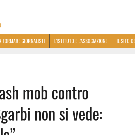
O
ER FORMARE GIORNALISTI
L’ISTITUTO E L’ASSOCIAZIONE
IL SITO D
 flash mob contro
Sgarbi non si vede:
la”