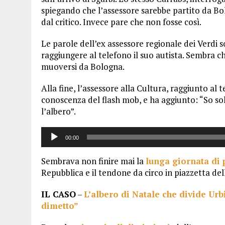
spiegando che l’assessore sarebbe partito da Bo
dal critico. Invece pare che non fosse così.
Le parole dell’ex assessore regionale dei Verdi s
raggiungere al telefono il suo autista. Sembra c
muoversi da Bologna.
Alla fine, l’assessore alla Cultura, raggiunto al
conoscenza del flash mob, e ha aggiunto: “So sol
l’albero”.
Audio
00:00
Player
Sembrava non finire mai la
lunga giornata di
Repubblica e il tendone da circo in piazzetta del
IL CASO
–
L’albero di Natale che divide Urb
dimetto”