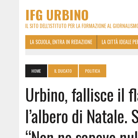
IFG URBINO
IL SITO DELL'ISTITUTO PER LA FORMAZIONE AL GIORNALISM
LA SCUOLA, ENTRA IN REDAZIONE
LA CITTÀ IDEALE P
HOME
IL DUCATO
POLITICA
Urbino, fallisce il
l’albero di Natale. 
“Non ne sapevo nul