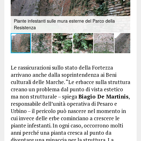
Piante infestanti sulle mura esterne del Parco della
Resistenza
Le rassicurazioni sullo stato della Fortezza
arrivano anche dalla soprintendenza ai Beni
culturali delle Marche. “Le erbacce sulla struttura
creano un problema dal punto di vista estetico
ma non strutturale – spiega
Biagio De Martinis
,
responsabile dell’unità operativa di Pesaro e
Urbino – il pericolo può nascere nel momento in
cui invece delle erbe cominciano a crescere le
piante infestanti. In ogni caso, occorrono molti
anni perché una pianta cresca al punto da
diventare una minaccia per la struttura. La