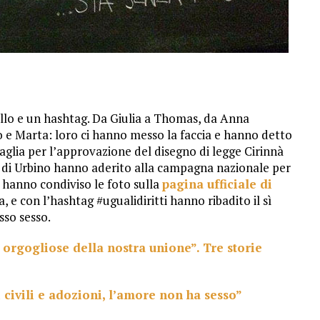
lo e un hashtag. Da Giulia a Thomas, da Anna
o e Marta: loro ci hanno messo la faccia e hanno detto
ttaglia per l’approvazione del disegno di legge Cirinnà
tà di Urbino hanno aderito alla campagna nazionale per
i hanno condiviso le foto sulla
pagina ufficiale di
, e con l’hashtag #ugualidiritti hanno ribadito il sì
sso sesso.
orgogliose della nostra unione”. Tre storie
i civili e adozioni, l’amore non ha sesso”