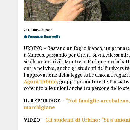
22 FEBBRAIO 2016
di Vincenzo Guarcello
URBINO – Bastano un foglio bianco, un pennarel
a Marcos, passando per Grent, Silvia, Alessandr
sì alle unioni civili. Mentre in Parlamento la ba
entra nel vivo, anche gli studenti dell’universi
l’approvazione della legge sulle unioni. I ragazz
Agorà Urbino
, gruppo promotore dell’iniziativa
convinto alle unioni anche tra persone dello ste
IL REPORTAGE –
“Noi famiglie arcobaleno, 
marchigiane
VIDEO –
Gli studenti di Urbino: “Sì a union