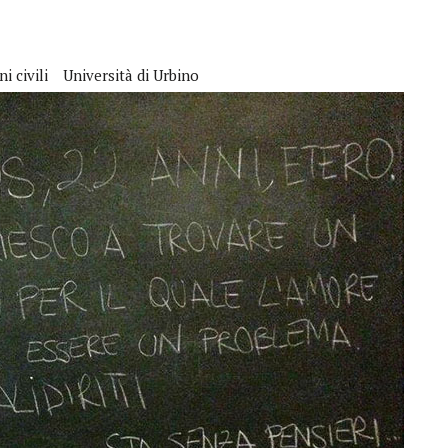
i civili
Università di Urbino