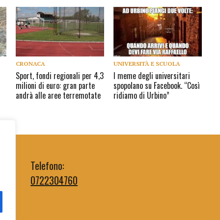
CRONACA
UNIVERSITÀ E SCUOLA
Sport, fondi regionali per 4,3
I meme degli universitari
milioni di euro: gran parte
spopolano su Facebook. “Così
andrà alle aree terremotate
ridiamo di Urbino”
Telefono:
0722304760