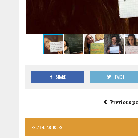
SHARE
TWEET
Previous po
RELATED ARTICLES