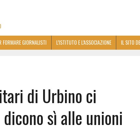
O
ER FORMARE GIORNALISTI
L’ISTITUTO E L’ASSOCIAZIONE
IL SITO D
tari di Urbino ci
 dicono sì alle unioni