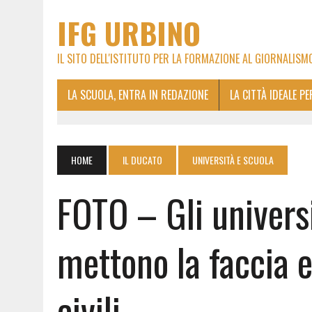
IFG URBINO
IL SITO DELL'ISTITUTO PER LA FORMAZIONE AL GIORNALISM
LA SCUOLA, ENTRA IN REDAZIONE
LA CITTÀ IDEALE P
HOME
IL DUCATO
UNIVERSITÀ E SCUOLA
FOTO – Gli universi
mettono la faccia e
civili