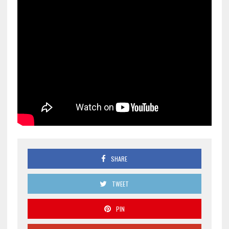
SHARE
TWEET
PIN