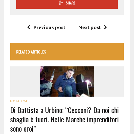
SHARE
Previous post
Next post
RELATED ARTICLES
POLITICA
Di Battista a Urbino: “Cecconi? Da noi chi
sbaglia è fuori. Nelle Marche imprenditori
sono eroi”