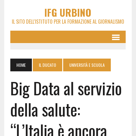
IFG URBINO
IL SITO DELL'ISTITUTO PER LA FORMAZIONE AL GIORNALISMO
HOME
IL DUCATO
UNIVERSITÀ E SCUOLA
Big Data al servizio
della salute:
“L’Italia è ancora