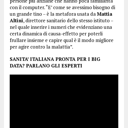
persone più anziane che hanno poca familiarità
con il computer. “E’ come se avessimo bisogno di
un grande tino – è la metafora usata da
Mattia
Altini
, direttore sanitario dello stesso istituto –
nel quale inserire i numeri che evidenziano una
certa dinamica di causa-effetto per poterli
frullare insieme e capire qual è il modo migliore
per agire contro la malattia”.
SANITA’ ITALIANA PRONTA PER I BIG
DATA? PARLANO GLI ESPERTI