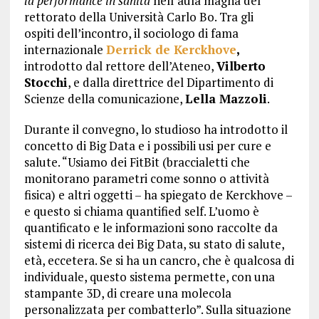
la performance in sanità
nell’aula magna del
rettorato della Università Carlo Bo. Tra gli
ospiti dell’incontro, il sociologo di fama
internazionale
Derrick de Kerckhove
,
introdotto dal rettore dell’Ateneo,
Vilberto
Stocchi
, e dalla direttrice del Dipartimento di
Scienze della comunicazione,
Lella Mazzoli
.
Durante il convegno, lo studioso ha introdotto il
concetto di Big Data e i possibili usi per cure e
salute. “Usiamo dei FitBit (braccialetti che
monitorano parametri come sonno o attività
fisica) e altri oggetti – ha spiegato de Kerckhove –
e questo si chiama quantified self. L’uomo è
quantificato e le informazioni sono raccolte da
sistemi di ricerca dei Big Data, su stato di salute,
età, eccetera. Se si ha un cancro, che è qualcosa di
individuale, questo sistema permette, con una
stampante 3D, di creare una molecola
personalizzata per combatterlo”. Sulla situazione