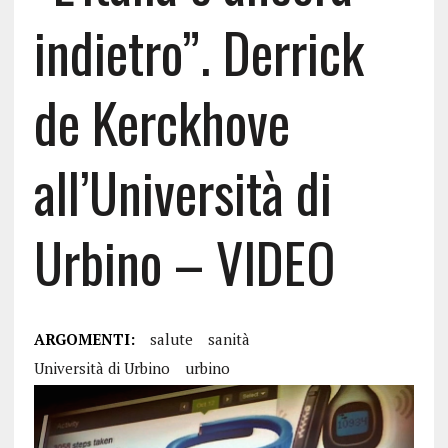
indietro”. Derrick
de Kerckhove
all’Università di
Urbino – VIDEO
ARGOMENTI:
salute
sanità
Università di Urbino
urbino