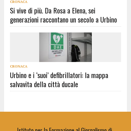
CRONACA
Si vive di più. Da Rosa a Elena, sei
generazioni raccontano un secolo a Urbino
CRONACA
Urbino e i ‘suoi’ defibrillatori: la mappa
salvavita della città ducale
Istituto per la Formazione al Giornalismo di