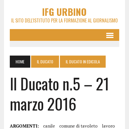
IFG URBINO
IL SITO DELL'ISTITUTO PER LA FORMAZIONE AL GIORNALISMO
HOME
IL DUCATO
IL DUCATO IN EDICOLA
Il Ducato n.5 – 21
marzo 2016
ARGOMENTI:
canile
comune di tavoleto
lavoro