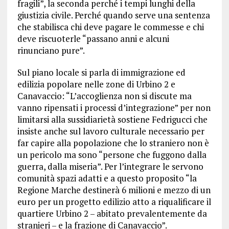
fragili”, la seconda perché i tempi lunghi della
giustizia civile. Perché quando serve una sentenza
che stabilisca chi deve pagare le commesse e chi
deve riscuoterle “passano anni e alcuni
rinunciano pure”.
Sul piano locale si parla di immigrazione ed
edilizia popolare nelle zone di Urbino 2 e
Canavaccio: “L’accoglienza non si discute ma
vanno ripensati i processi d’integrazione” per non
limitarsi alla sussidiarietà sostiene Fedrigucci che
insiste anche sul lavoro culturale necessario per
far capire alla popolazione che lo straniero non è
un pericolo ma sono “persone che fuggono dalla
guerra, dalla miseria”. Per l’integrare le servono
comunità spazi adatti e a questo proposito “la
Regione Marche destinerà 6 milioni e mezzo di un
euro per un progetto edilizio atto a riqualificare il
quartiere Urbino 2 – abitato prevalentemente da
stranieri – e la frazione di Canavaccio”.