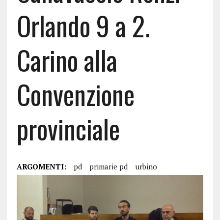
Orlando 9 a 2.
Carino alla
Convenzione
provinciale
ARGOMENTI:
pd
primarie pd
urbino