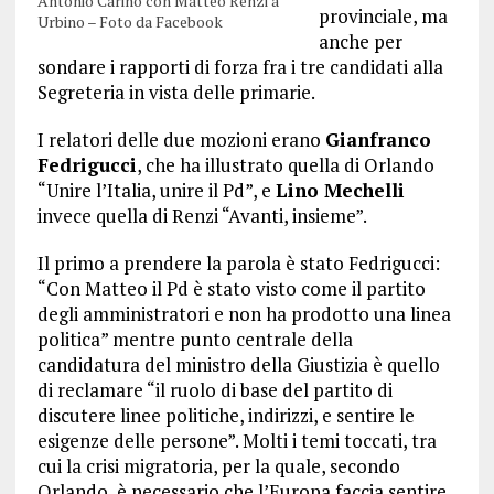
Antonio Carino con Matteo Renzi a
provinciale, ma
Urbino – Foto da Facebook
anche per
sondare i rapporti di forza fra i tre candidati alla
Segreteria in vista delle primarie.
I relatori delle due mozioni erano
Gianfranco
Fedrigucci
, che ha illustrato quella di Orlando
“Unire l’Italia, unire il Pd”, e
Lino Mechelli
invece quella di Renzi “Avanti, insieme”.
Il primo a prendere la parola è stato Fedrigucci:
“Con Matteo il Pd è stato visto come il partito
degli amministratori e non ha prodotto una linea
politica” mentre punto centrale della
candidatura del ministro della Giustizia è quello
di reclamare “il ruolo di base del partito di
discutere linee politiche, indirizzi, e sentire le
esigenze delle persone”. Molti i temi toccati, tra
cui la crisi migratoria, per la quale, secondo
Orlando, è necessario che l’Europa faccia sentire