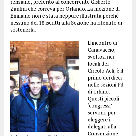
renziano, preferito al concorrente Gisberto
Zanfini che correva per Orlando. La mozione di
Emiliano non è stata neppure illustrata perché
nessuno dei 18 iscritti alla Sezione ha ritenuto di
sostenerla.
L’incontro di
Canavaccio,
svoltosi nei
locali del
Circolo Acli, è il
primo dei dieci
nelle sezioni Pd
di Urbino.
Questi piccoli
‘congressi’
servono per
eleggere i
delegati alla
Convenzione