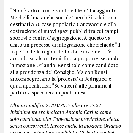
“Non è solo un intervento edilizio” ha aggiunto
Mechelli “ma anche sociale” perché i soldi sono
destinati a 70 case popolari a Canavaccio e alla
costruzione di nuovi spazi pubblici tra cui campi
sportivi e centri d’aggregazione. A questo va
unito un processo di integrazione che richiede “il
rispetto delle regole dello stare insieme”. C’è
accordo su alcuni temi, fino a proporre, secondo
la mozione Orlando, Renzi solo come candidato
alla presidenza del Consiglio. Ma con Renzi
ancora segretario la ‘profezia’ di Fedrigucci è
quasi apocalittica: “Se vincerà alle primarie il
partito si spaccherà in pochi mesi”.
Ultima modifica 21/03/2017 alle ore 17.24 –
Inizialmente era indicato Antonio Carino come
solo candidato alla Convenzione provinciale, eletto
senza concorrenti. Invece anche la mozione Orlando
aveva un sostenitore candidato, Gisberto Zanfini