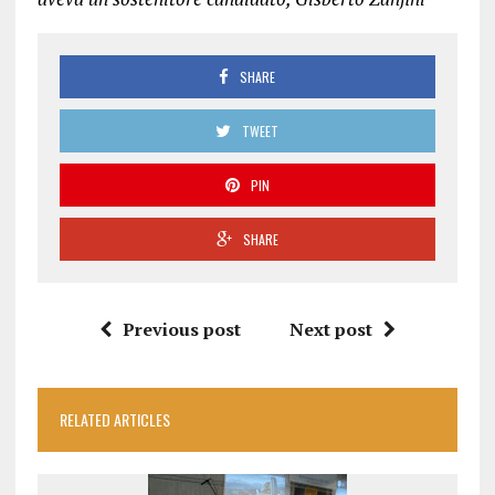
SHARE
TWEET
PIN
SHARE
Previous post
Next post
RELATED ARTICLES