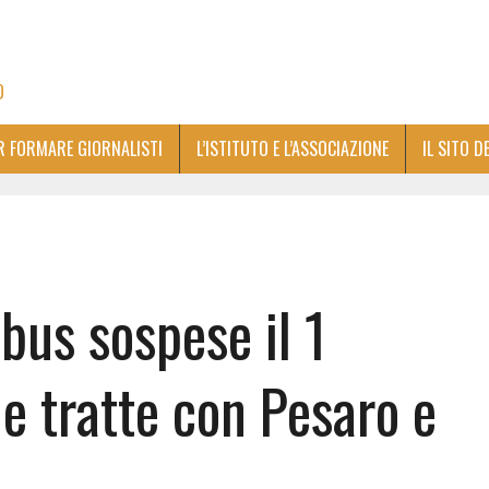
O
ER FORMARE GIORNALISTI
L’ISTITUTO E L’ASSOCIAZIONE
IL SITO D
bus sospese il 1
e tratte con Pesaro e