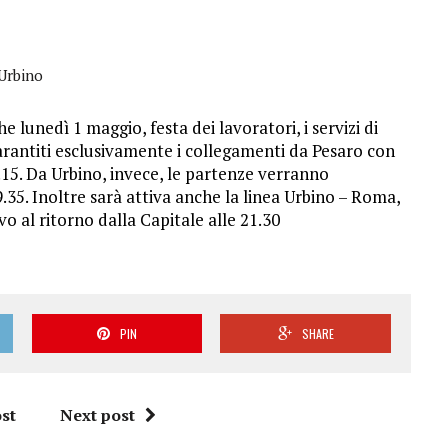
 Urbino
lunedì 1 maggio, festa dei lavoratori, i servizi di
rantiti esclusivamente i collegamenti da Pesaro con
0.15. Da Urbino, invece, le partenze verranno
19.35. Inoltre sarà attiva anche la linea Urbino – Roma,
ivo al ritorno dalla Capitale alle 21.30
PIN
SHARE
st
Next post