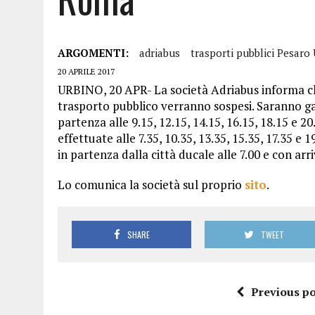
ARGOMENTI:
adriabus
trasporti pubblici Pesaro
20 APRILE 2017
URBINO, 20 APR- La società Adriabus informa che 
trasporto pubblico verranno sospesi. Saranno ga
partenza alle 9.15, 12.15, 14.15, 16.15, 18.15 e 2
effettuate alle 7.35, 10.35, 13.35, 15.35, 17.35 e 
in partenza dalla città ducale alle 7.00 e con arr
Lo comunica la società sul proprio
sito
.
SHARE
TWEET
Previous po