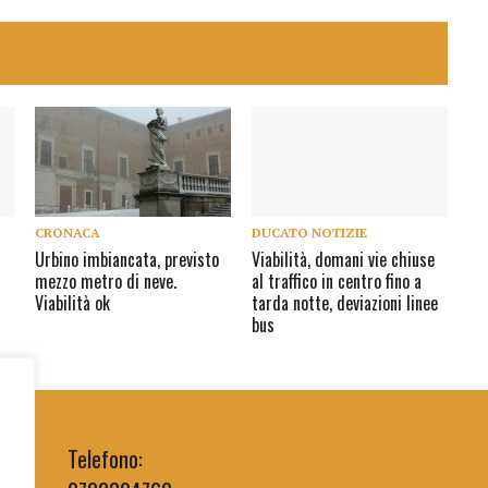
CRONACA
DUCATO NOTIZIE
Urbino imbiancata, previsto
Viabilità, domani vie chiuse
mezzo metro di neve.
al traffico in centro fino a
Viabilità ok
tarda notte, deviazioni linee
bus
Telefono: