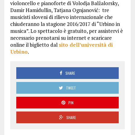
violoncello e pianoforte di Volodja Balžalorsky,
Damir Hamidullin, Tatjana Ognjanović: tre
musicisti sloveni di rilievo internazionale che
chiuderanno la stagione 2016/2017 di “Urbino in
musica”. Lo spettacolo è gratuito, per assistervi è
necessario prenotarsi su internet e scaricare
online il biglietto dal
sito dell’università di
Urbino
.
SHARE
TWEET
PIN
SHARE