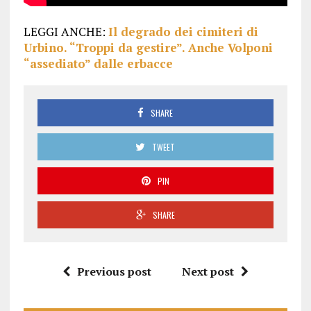
LEGGI ANCHE:
Il degrado dei cimiteri di
Urbino. “Troppi da gestire”. Anche Volponi
“assediato” dalle erbacce
SHARE
TWEET
PIN
SHARE
Previous post
Next post