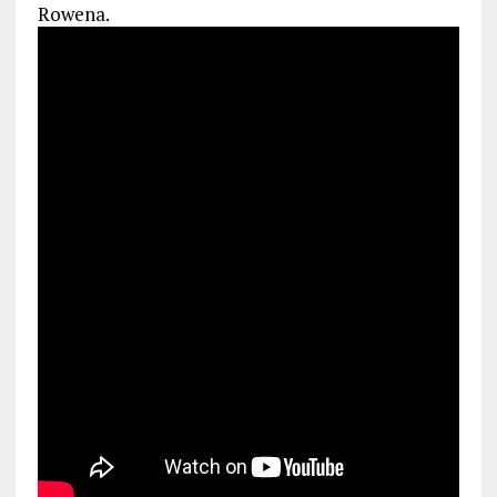
Rowena.