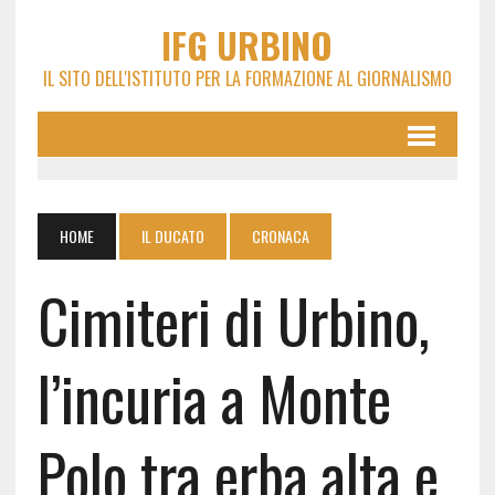
IFG URBINO
IL SITO DELL'ISTITUTO PER LA FORMAZIONE AL GIORNALISMO
HOME
IL DUCATO
CRONACA
Cimiteri di Urbino,
l’incuria a Monte
Polo tra erba alta e