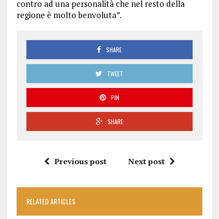
contro ad una personalità che nel resto della
regione è molto benvoluta”.
SHARE
TWEET
PIN
SHARE
Previous post
Next post
RELATED ARTICLES