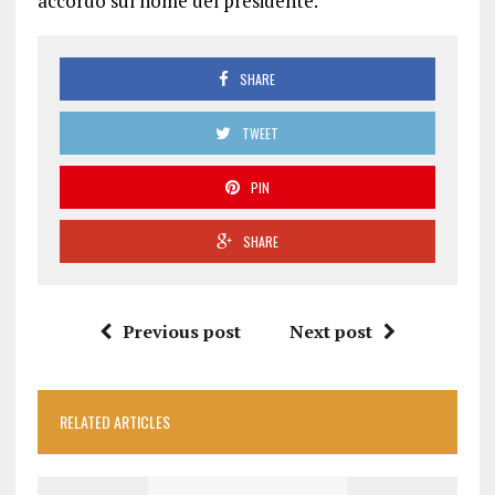
accordo sul nome del presidente.
SHARE
TWEET
PIN
SHARE
Previous post
Next post
RELATED ARTICLES