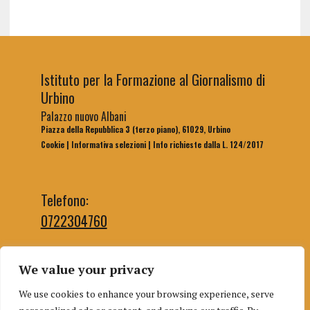
Istituto per la Formazione al Giornalismo di
Urbino
Palazzo nuovo Albani
Piazza della Repubblica 3 (terzo piano), 61029, Urbino
Cookie
|
Informativa selezioni
|
Info richieste dalla L. 124/2017
Telefono:
0722304760
We value your privacy
Email segreteria:
We use cookies to enhance your browsing experience, serve
segreteriaifg@uniurb.it