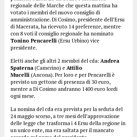
regionale delle Marche che questa mattina ha
votato i membri del nuovo consiglio di
amministrazione. Di Cosimo, presidente dell’Ersu
di Macerata, ha ricevuto 14 preferenze, mentre
con 8 voti il consiglio regionale ha nominato
Tonino Pencarelli
(Ersu Urbino) vice
presidente.
Eletti anche gli altri 2 membri del cda:
Andrea
Spaterna
(Camerino) e
Attilio
Mucelli
(Ancona). Per loro e per Pencarelli è
previsto un gettone di presenza di 30 euro,
mentre a Di Cosimo andranno 1400 euro lordi
ogni mese.
La nomina del cda era prevista per la seduta del
24 maggio scorso, a tre mesi dell’approvazione
delle legge che trasforma i 4 Ersu della regione in
un unico ente, ma era saltata per il mancato