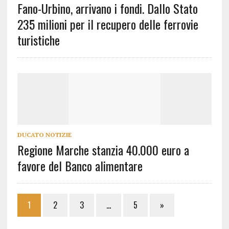
Fano-Urbino, arrivano i fondi. Dallo Stato
235 milioni per il recupero delle ferrovie
turistiche
DUCATO NOTIZIE
Regione Marche stanzia 40.000 euro a
favore del Banco alimentare
1
2
3
…
5
»