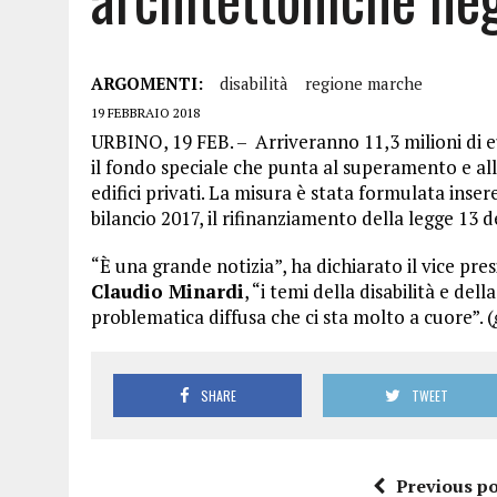
ARGOMENTI:
disabilità
regione marche
19 FEBBRAIO 2018
URBINO, 19 FEB. – Arriveranno 11,3 milioni di 
il fondo speciale che punta al superamento e all
edifici privati. La misura è stata formulata inse
bilancio 2017, il rifinanziamento della legge 13 
“È una grande notizia”, ha dichiarato il vice pr
Claudio Minardi
, “i temi della disabilità e d
problematica diffusa che ci sta molto a cuore”. (
SHARE
TWEET
Previous po