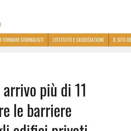
O
ER FORMARE GIORNALISTI
L’ISTITUTO E L’ASSOCIAZIONE
IL SITO D
arrivo più di 11
re le barriere
i edifici privati