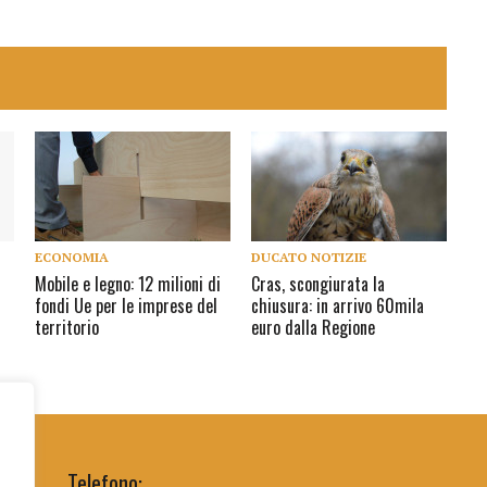
ECONOMIA
DUCATO NOTIZIE
l
Mobile e legno: 12 milioni di
Cras, scongiurata la
fondi Ue per le imprese del
chiusura: in arrivo 60mila
territorio
euro dalla Regione
Telefono: