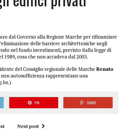
euro dal Governo alla Regione Marche per rifinanziare
’eliminazione delle barriere architettoniche negli
rendo nel fondo investimenti, previsto dalla legge di
del 1989, cosa che non accadeva dal 2003.
esidente del Consiglio regionale delle Marche
Renato
ella non autosufficienza rappresentano una
g.ba.
)
PIN
SHARE
st
Next post