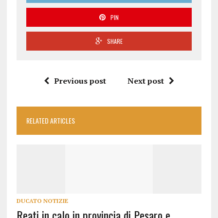
PIN
SHARE
Previous post
Next post
RELATED ARTICLES
DUCATO NOTIZIE
Reati in calo in provincia di Pesaro e