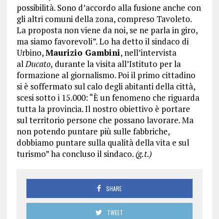
possibilità. Sono d’accordo alla fusione anche con
gli altri comuni della zona, compreso Tavoleto.
La proposta non viene da noi, se ne parla in giro,
ma siamo favorevoli”. Lo ha detto il sindaco di
Urbino,
Maurizio Gambini
, nell’intervista
al
Ducato,
durante la
visita all’Istituto per la
formazione al giornalismo. Poi il primo cittadino
si è soffermato sul calo degli abitanti della città,
scesi sotto i 15.000: “È un fenomeno che riguarda
tutta la provincia. Il nostro obiettivo è portare
sul territorio persone che possano lavorare. Ma
non potendo puntare più sulle fabbriche,
dobbiamo puntare sulla qualità della vita e sul
turismo” ha concluso il sindaco.
(g.t.)
SHARE
TWEET