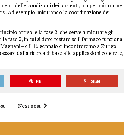
menti delle condizioni dei pazienti, ma per misurarne
ecisi. Ad esempio, misurando la coordinazione dei
rincipio attivo, e la fase 2, che serve a misurare gli
la fase 3, in cui si deve testare se il farmaco funziona
a Magnani – e il 16 gennaio ci incontreremo a Zurigo
passare dalla ricerca di base alle applicazioni concrete,
PIN
SHARE
st
Next post