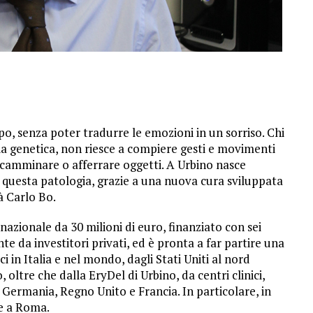
po, senza poter tradurre le emozioni in un sorriso. Chi
tia genetica, non riesce a compiere gesti e movimenti
, camminare o afferrare oggetti. A Urbino nasce
 questa patologia, grazie a una nuova cura sviluppata
tà Carlo Bo.
nazionale da 30 milioni di euro, finanziato con sei
te da investitori privati, ed è pronta a far partire una
in Italia e nel mondo, dagli Stati Uniti al nord
, oltre che dalla EryDel di Urbino, da centri clinici,
e, Germania, Regno Unito e Francia. In particolare, in
 e a Roma.