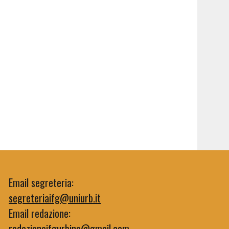
Email segreteria:
segreteriaifg@uniurb.it
Email redazione:
redazioneifgurbino@gmail.com