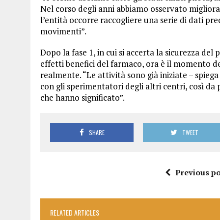
Nel corso degli anni abbiamo osservato migliora
l’entità occorre raccogliere una serie di dati pr
movimenti”.
Dopo la fase 1, in cui si accerta la sicurezza del p
effetti benefici del farmaco, ora è il momento del
realmente. “Le attività sono già iniziate – spieg
con gli sperimentatori degli altri centri, così da 
che hanno significato”.
SHARE
TWEET
Previous po
RELATED ARTICLES