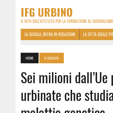
IFG URBINO
IL SITO DELL'ISTITUTO PER LA FORMAZIONE AL GIORNALISM
LA SCUOLA, ENTRA IN REDAZIONE
LA CITTÀ IDEALE P
HOME
IL DUCATO
Sei milioni dall’Ue 
urbinate che studia
malattia genetica