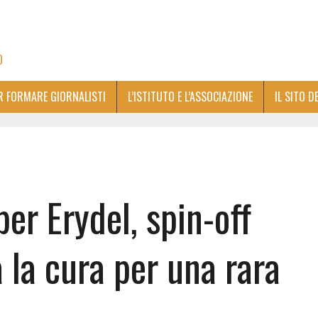
O
ER FORMARE GIORNALISTI
L’ISTITUTO E L’ASSOCIAZIONE
IL SITO D
per Erydel, spin-off
 la cura per una rara